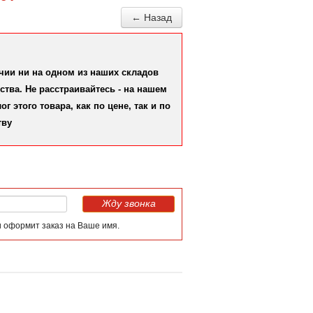
← Назад
ичии ни на одном из наших складов
тва. Не расстраивайтесь - на нашем
 этого товара, как по цене, так и по
тву
Жду звонка
и оформит заказ на Ваше имя.