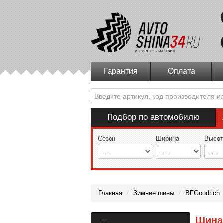
Гарантия
Оплата
Подбор по автомобилю
Сезон
Ширина
Высот
Главная
/
Зимние шины
/
BFGoodrich
Шина 