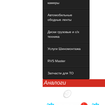
камеры
Автомобильные
ободные ленты
Диски грузовые и с/х
техника
Услуги Шиномонтажа
RVS Master
Запчасти для ТО
Аналоги