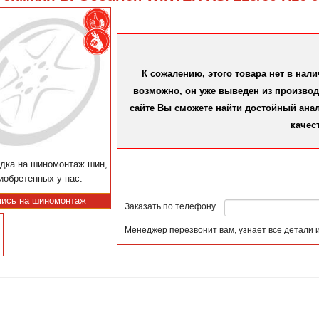
К сожалению, этого товара нет в нал
возможно, он уже выведен из производс
сайте Вы сможете найти достойный аналог
качес
дка на шиномонтаж шин,
иобретенных у нас.
пись на шиномонтаж
Заказать по телефону
Менеджер перезвонит вам, узнает все детали 