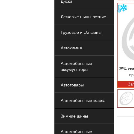
Диски
Легковые шины летние
Грузовые и с/х шины
Автохимия
Автомобильные
35% ски
аккумуляторы
пр
За
Автотовары
Автомобильные масла
Зимние шины
Автомобильные