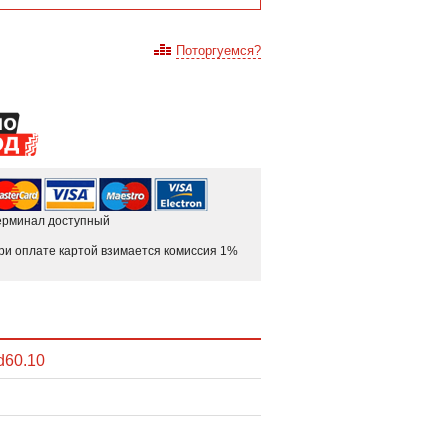
Поторгуемся?
ерминал доступный
ри оплате картой взимается комиссия 1%
d60.10