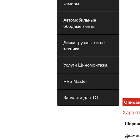
камеры
Автомобильные
ободные ленты
Диски грузовые и с/х
техника
Услуги Шиномонтажа
RVS Master
Запчасти для ТО
Описа
Характе
Ширина
Диамет