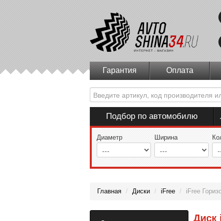
Гарантия
Оплата
Подбор по автомобилю
Диаметр
Ширина
Ко
Главная
/
Диски
/
iFree
/
iFree Гориз
Диск 