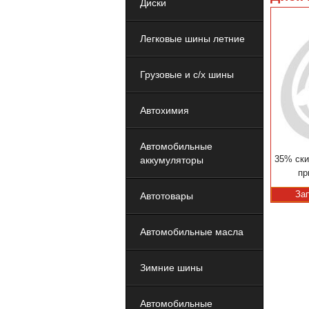
Диски
Легковые шины летние
Грузовые и с/х шины
Автохимия
Автомобильные
35% ски
аккумуляторы
пр
За
Автотовары
Автомобильные масла
Зимние шины
Автомобильные