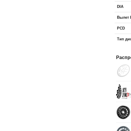
DIA
Вылет 
PCD
Тип ди
Распр