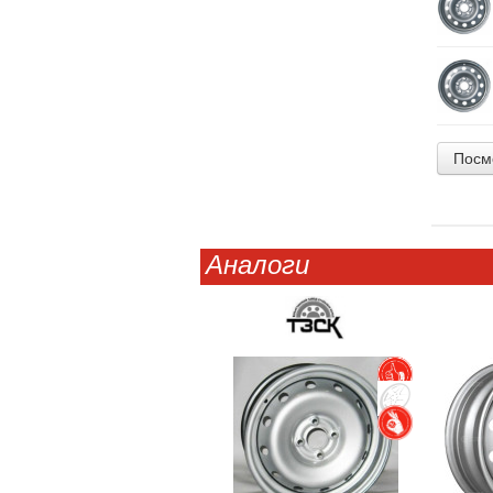
Посм
Аналоги