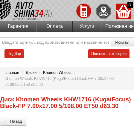
0
Гарантия
Оплата
Услуги
Полезная и
Искать!
Подбор
Показать категории
Главная
/
Диски
/
Khomen Wheels
/
Khomen Wheels KHW1716 (Kuga/Focus) Black-FP 7.00x17.00
5/108.00 ET50 d63.30
Диск Khomen Wheels KHW1716 (Kuga/Focus)
Black-FP 7.00x17.00 5/108.00 ET50 d63.30
← Назад