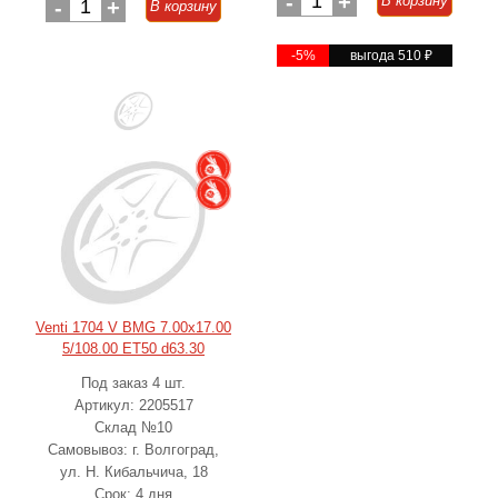
-
1
+
В корзину
-
1
+
В корзину
-5%
выгода 510
₽
Venti 1704 V BMG 7.00x17.00
5/108.00 ET50 d63.30
Под заказ 4 шт.
Артикул: 2205517
Склад №10
Самовывоз: г. Волгоград,
ул. Н. Кибальчича, 18
Срок: 4 дня