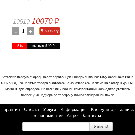
10070
₽
10610
-
1
+
В корзину
-5%
выгода 540
₽
Каталог в первую очередь несёт справочную информацию, поэтому обращаем Ваше
внимание, что наличие товара в каталоге не означает его наличие на складе в данный
момент. Для определения наличия и полной комплектации необходимо уточнять
вопрос у менеджера по телефону или по электронной почте
Гарантия
Оплата
Услуги
Информация
Калькулятор
Запись
на шиномонтаж
Акции
Контакты
Искать!