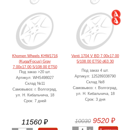
Khomen Wheels KHW1716
Venti 1704 V BD 7.00x17.00
(Kuga/Focus) Gray
5/108.00 ET50 d63.30
7.00x17.00 5/108.00 ET50
Под заказ 4 шт.
Под заказ >20 шт.
d63.30
Артикул: 125289338790
Артикул: WHS498027
Склад №8
Склад №11
Самовывоз: г. Волгоград,
Самовывоз: г. Волгоград,
ул. Н. Кибальчича, 18
ул. Н. Кибальчича, 18
Срок: 3 дня
Срок: 7 дней
9520
₽
11560
₽
10030