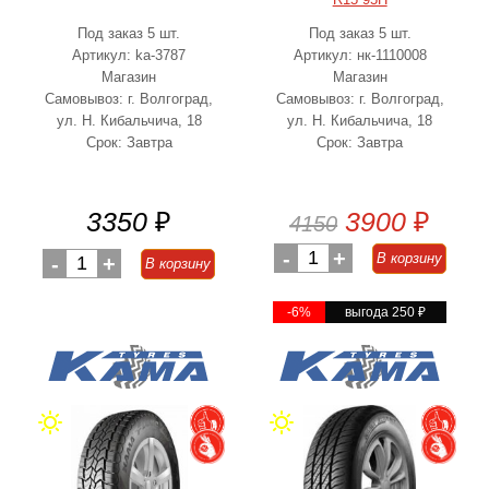
Под заказ 5 шт.
Под заказ 5 шт.
Артикул: ka-3787
Артикул: нк-1110008
Магазин
Магазин
Самовывоз: г. Волгоград,
Самовывоз: г. Волгоград,
ул. Н. Кибальчича, 18
ул. Н. Кибальчича, 18
Срок: Завтра
Срок: Завтра
3350
₽
3900
₽
4150
-
1
+
В корзину
-
1
+
В корзину
-6%
выгода 250
₽