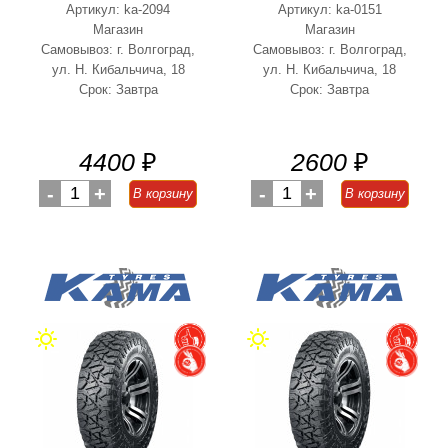
Артикул: ka-2094
Артикул: ka-0151
Магазин
Магазин
Самовывоз: г. Волгоград,
Самовывоз: г. Волгоград,
ул. Н. Кибальчича, 18
ул. Н. Кибальчича, 18
Срок: Завтра
Срок: Завтра
4400
₽
2600
₽
-
1
+
-
1
+
В корзину
В корзину