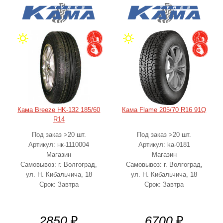
Кама Breeze HK-132 185/60
Кама Flame 205/70 R16 91Q
R14
Под заказ >20 шт.
Под заказ >20 шт.
Артикул: нк-1110004
Артикул: ka-0181
Магазин
Магазин
Самовывоз: г. Волгоград,
Самовывоз: г. Волгоград,
ул. Н. Кибальчича, 18
ул. Н. Кибальчича, 18
Срок: Завтра
Срок: Завтра
2850
₽
6700
₽