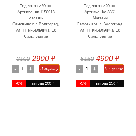
Под заказ >20 шт.
Под заказ >20 шт.
Артикул: нк-1150013
Артикул: ka-3361
Магазин
Магазин
Самовывоз: г. Волгоград,
Самовывоз: г. Волгоград,
ул. Н. Кибальчича, 18
ул. Н. Кибальчича, 18
Срок: Завтра
Срок: Завтра
2900
₽
4900
₽
3100
5150
-
1
+
-
1
+
В корзину
В корзину
-6%
выгода 200
₽
-5%
выгода 250
₽