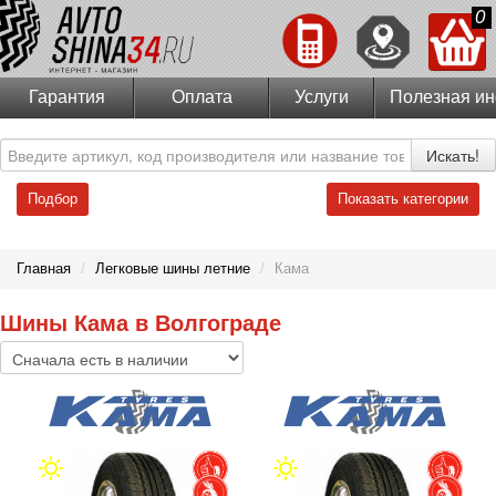
0
Гарантия
Оплата
Услуги
Полезная и
Искать!
Подбор
Показать категории
Главная
/
Легковые шины летние
/
Кама
Шины Кама в Волгограде