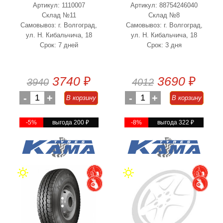
Артикул: 1110007
Артикул: 88754246040
Склад №11
Склад №8
Самовывоз: г. Волгоград,
Самовывоз: г. Волгоград,
ул. Н. Кибальчича, 18
ул. Н. Кибальчича, 18
Срок: 7 дней
Срок: 3 дня
3740
₽
3690
₽
3940
4012
-
1
+
-
1
+
В корзину
В корзину
-5%
выгода 200
₽
-8%
выгода 322
₽