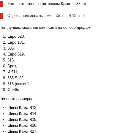
Кол-во отзывов на автошины Кама — 33 шт;
Оценка пользователями сайта — 4.13 из 5.
Топ лучших моделей шин Кама на основе продаж:
Евро 520
,
Евро 131,
505
,
Евро 519,
515
,
Бриз,
И 511
,
365 SUV
,
515 (нешип),
Флейм.
Типовые размеры:
Шины Кама R13
;
Шины Кама R14
;
Шины Кама R15
;
Шины Кама R16
;
Шины Кама R17
;