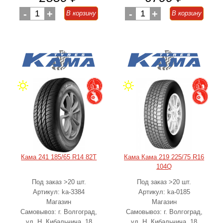
-
1
+
-
1
+
В корзину
В корзину
Кама 241 185/65 R14 82T
Кама Кама 219 225/75 R16
104Q
Под заказ >20 шт.
Под заказ >20 шт.
Артикул: ka-3384
Артикул: ka-0185
Магазин
Магазин
Самовывоз: г. Волгоград,
Самовывоз: г. Волгоград,
ул. Н. Кибальчича, 18
ул. Н. Кибальчича, 18