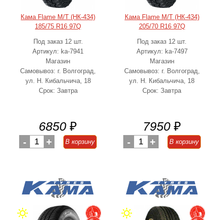
Кама Flame M/T (НК-434)
Кама Flame M/T (НК-434)
185/75 R16 97Q
205/70 R16 97Q
Под заказ 12 шт.
Под заказ 12 шт.
Артикул: ka-7941
Артикул: ka-7497
Магазин
Магазин
Самовывоз: г. Волгоград,
Самовывоз: г. Волгоград,
ул. Н. Кибальчича, 18
ул. Н. Кибальчича, 18
Срок: Завтра
Срок: Завтра
6850
₽
7950
₽
-
1
+
-
1
+
В корзину
В корзину