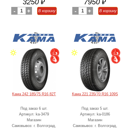
3250
₽
7950
₽
-
1
+
-
1
+
В корзину
В корзину
Кама 242 185/75 R16 82T
Кама 221 235/70 R16 109S
Под заказ 6 шт.
Под заказ 5 шт.
Артикул: ka-3479
Артикул: ka-0186
Магазин
Магазин
Самовывоз: г. Волгоград,
Самовывоз: г. Волгоград,