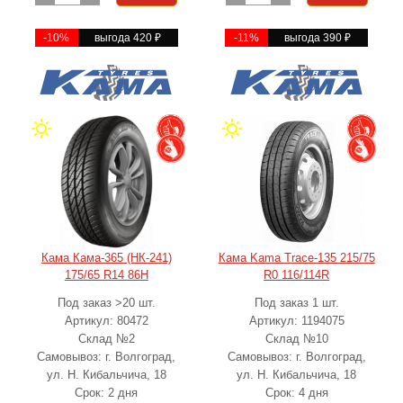
-10%
выгода 420
₽
-11%
выгода 390
₽
Кама Кама-365 (НК-241)
Кама Kama Trace-135 215/75
175/65 R14 86H
R0 116/114R
Под заказ >20 шт.
Под заказ 1 шт.
Артикул: 80472
Артикул: 1194075
Склад №2
Склад №10
Самовывоз: г. Волгоград,
Самовывоз: г. Волгоград,
ул. Н. Кибальчича, 18
ул. Н. Кибальчича, 18
Срок: 2 дня
Срок: 4 дня