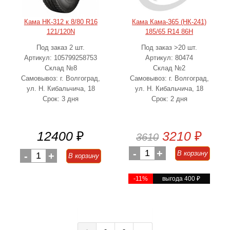
Кама НК-312 к 8/80 R16
Кама Кама-365 (НК-241)
121/120N
185/65 R14 86H
Под заказ 2 шт.
Под заказ >20 шт.
Артикул: 105799258753
Артикул: 80474
Склад №8
Склад №2
Самовывоз: г. Волгоград,
Самовывоз: г. Волгоград,
ул. Н. Кибальчича, 18
ул. Н. Кибальчича, 18
Срок: 3 дня
Срок: 2 дня
12400
₽
3210
₽
3610
-
1
+
В корзину
-
1
+
В корзину
-11%
выгода 400
₽