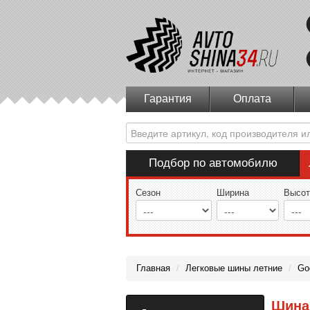
Гарантия
Оплата
Подбор по автомобилю
Сезон
Ширина
Высот
Главная
/
Легковые шины летние
/
Go
Шина 