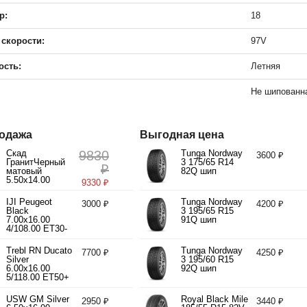
р:
18
 скорости:
97V
ость:
Летняя
Не шипованн
одажа
Выгодная цена
Скад
9830
Tunga Nordway
3600 ₽
ГранитЧерный
3 175/65 R14
₽
матовый
82Q шип
5.50x14.00
9330 ₽
4/98.00 ET35
d58.60
IJI Peugeot
Tunga Nordway
3000 ₽
4200 ₽
Black
3 195/65 R15
7.00x16.00
91Q шип
4/108.00 ET30-
40 d65.10
Trebl RN Ducato
Tunga Nordway
7700 ₽
4250 ₽
Silver
3 195/60 R15
6.00x16.00
92Q шип
5/118.00 ET50+
d71.10
USW GM Silver
Royal Black Mile
2950 ₽
3440 ₽