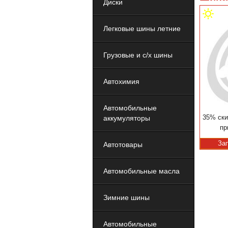
Диски
Легковые шины летние
Грузовые и с/х шины
Автохимия
Автомобильные
35% ски
аккумуляторы
пр
За
Автотовары
Автомобильные масла
Зимние шины
Автомобильные