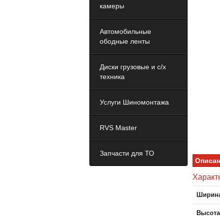
камеры
Автомобильные
ободные ленты
Диски грузовые и с/х
техника
Услуги Шиномонтажа
RVS Master
Запчасти для ТО
Описа
Характ
Ширина
Высота