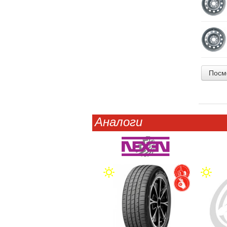
Посм
Аналоги