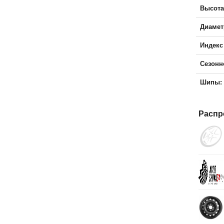
Высота
Диамет
Индекс
Сезонн
Шипы:
Распр