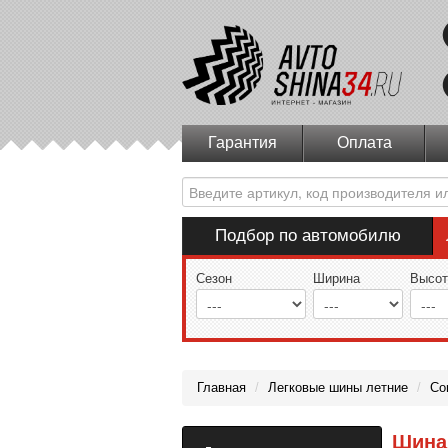
Гарантия
Оплата
Подбор по автомобилю
Сезон
Ширина
Высот
Главная
/
Легковые шины летние
/
Cor
Шина 