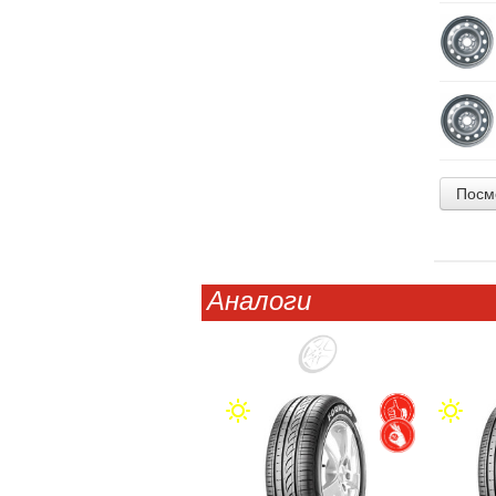
Посм
Аналоги