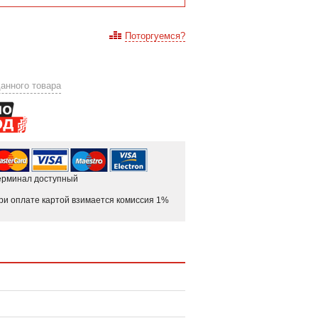
Поторгуемся?
анного товара
ерминал доступный
ри оплате картой взимается комиссия 1%