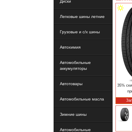
Диски
Легковые шины летние
Грузовые и с/х шины
Автохимия
Автомобильные
аккумуляторы
Автотовары
35% ски
пр
Автомобильные масла
За
Зимние шины
Автомобильные