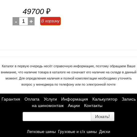
49700
₽
-
1
+
В корзину
Каталог в первую очередь несёт справочную информацию, поэтому обращаем Ваше
внимание, что наличие товара в каталоге не означает его наличие на складе в данный
момент. Для определения наличия и полной комплектации необходимо уточнять
вопрос у менеджера по телефону или по электронной почте
Гарантия
Оплата
Услуги
Информация
Калькулятор
Запись
на шиномонтаж
Акции
Контакты
Искать!
Легковые шины
Грузовые и с/х шины
Диски