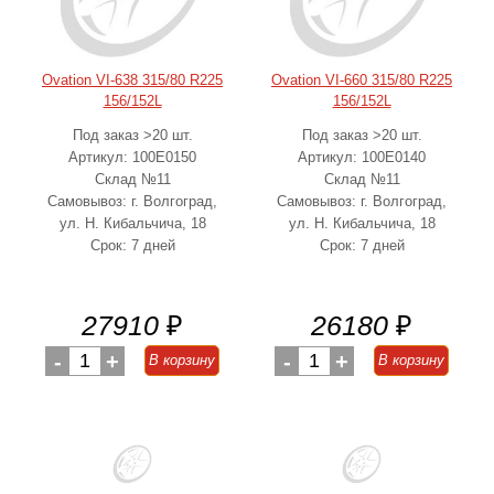
Ovation VI-638 315/80 R225
Ovation VI-660 315/80 R225
156/152L
156/152L
Под заказ >20 шт.
Под заказ >20 шт.
Артикул: 100E0150
Артикул: 100E0140
Склад №11
Склад №11
Самовывоз: г. Волгоград,
Самовывоз: г. Волгоград,
ул. Н. Кибальчича, 18
ул. Н. Кибальчича, 18
Срок: 7 дней
Срок: 7 дней
27910
₽
26180
₽
-
1
+
-
1
+
В корзину
В корзину