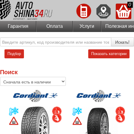
0
Гарантия
Оплата
Услуги
Полезная и
Искать!
Подбор
Показать категории
Поиск