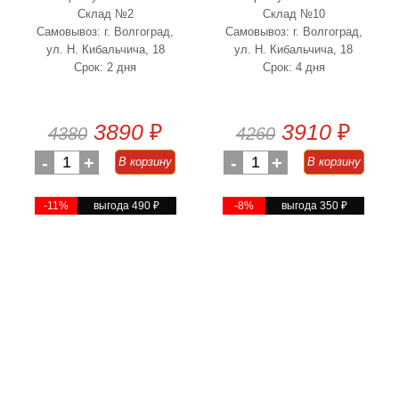
Склад №2
Склад №10
Самовывоз: г. Волгоград,
Самовывоз: г. Волгоград,
ул. Н. Кибальчича, 18
ул. Н. Кибальчича, 18
Срок: 2 дня
Срок: 4 дня
3890
₽
3910
₽
4380
4260
-
1
+
-
1
+
В корзину
В корзину
-11%
выгода 490
₽
-8%
выгода 350
₽