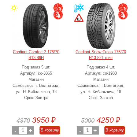
Cordiant Comfort 2 175/70
Cordiant Snow Cross 175/70
R13 86H
R13 82T шип
Под заказ 5 шт.
Под заказ 4 шт.
Артикул: co-3365
Артикул: co-1983
Магазин
Магазин
Самовывоз: г. Волгоград,
Самовывоз: г. Волгоград,
ул. Н. Кибальчича, 18
ул. Н. Кибальчича, 18
Срок: Завтра
Срок: Завтра
3950
₽
4250
₽
4370
5000
-
1
+
-
1
+
В корзину
В корзину