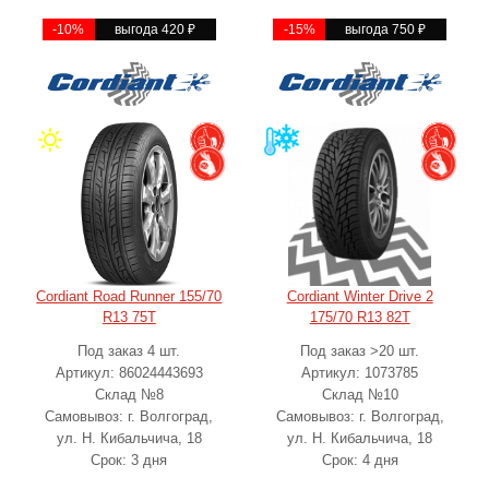
-10%
выгода 420
₽
-15%
выгода 750
₽
Cordiant Road Runner 155/70
Cordiant Winter Drive 2
R13 75T
175/70 R13 82T
Под заказ 4 шт.
Под заказ >20 шт.
Артикул: 86024443693
Артикул: 1073785
Склад №8
Склад №10
Самовывоз: г. Волгоград,
Самовывоз: г. Волгоград,
ул. Н. Кибальчича, 18
ул. Н. Кибальчича, 18
Срок: 3 дня
Срок: 4 дня