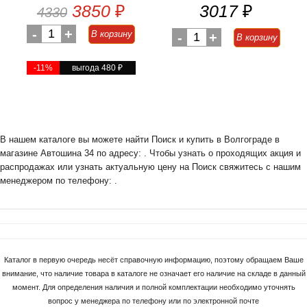
3850
₽
3017
₽
4330
-
1
+
В корзину
-
1
+
В корзину
-11%
выгода 480
₽
В нашем каталоге вы можете найти Поиск и купить в Волгограде в
магазине Автошина 34 по адресу: . Чтобы узнать о проходящих акция и
распродажах или узнать актуальную цену на Поиск свяжитесь с нашим
менеджером по телефону: .
Каталог в первую очередь несёт справочную информацию, поэтому обращаем Ваше
внимание, что наличие товара в каталоге не означает его наличие на складе в данный
момент. Для определения наличия и полной комплектации необходимо уточнять
вопрос у менеджера по телефону или по электронной почте