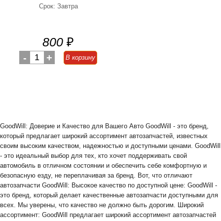
Срок: Завтра
800
₽
-
1
+
В корзину
GoodWill: Доверие и Качество для Вашего Авто GoodWill - это бренд,
который предлагает широкий ассортимент автозапчастей, известных
своим высоким качеством, надежностью и доступными ценами. GoodWill
- это идеальный выбор для тех, кто хочет поддерживать свой
автомобиль в отличном состоянии и обеспечить себе комфортную и
безопасную езду, не переплачивая за бренд. Вот, что отличают
автозапчасти GoodWill: Высокое качество по доступной цене: GoodWill -
это бренд, который делает качественные автозапчасти доступными для
всех. Мы уверены, что качество не должно быть дорогим. Широкий
ассортимент: GoodWill предлагает широкий ассортимент автозапчастей