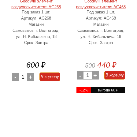
GoodWill элемент
GoodWill элемент
воздухоочистителя AG268
воздухоочистителя AG468
Под заказ 1 шт.
Под заказ 1 шт.
Артикул: AG268
Артикул: AG468
Магазин
Магазин
Самовывоз: г. Волгоград,
Самовывоз: г. Волгоград,
ул. Н. Кибальчича, 18
ул. Н. Кибальчича, 18
Срок: Завтра
Срок: Завтра
600
₽
440
₽
500
-
1
+
В корзину
-
1
+
В корзину
-12%
выгода 60
₽