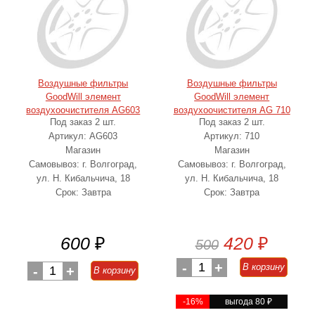
Воздушные фильтры
Воздушные фильтры
GoodWill элемент
GoodWill элемент
воздухоочистителя AG603
воздухоочистителя AG 710
Под заказ 2 шт.
Под заказ 2 шт.
Артикул: AG603
Артикул: 710
Магазин
Магазин
Самовывоз: г. Волгоград,
Самовывоз: г. Волгоград,
ул. Н. Кибальчича, 18
ул. Н. Кибальчича, 18
Срок: Завтра
Срок: Завтра
600
₽
420
₽
500
-
1
+
В корзину
-
1
+
В корзину
-16%
выгода 80
₽