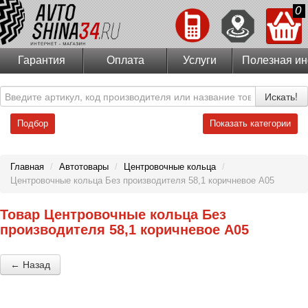
0
Гарантия
Оплата
Услуги
Полезная и
Искать!
Подбор
Показать категории
Главная
/
Автотовары
/
Центровочные кольца
/
Центровочные кольца Без производителя 58,1 коричневое А05
Товар Центровочные кольца Без
производителя 58,1 коричневое А05
← Назад