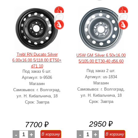
Trebl RN Ducato Silver
USW GM Silver 6.50x16.00
6.00x16.00 5/118.00 ET50+
5/105.00 ET30-40 d56.60
d71.10
Под заказ 2 шт.
Под заказ 6 шт.
Артикул: us-1834
Артикул: tr-9506
Магазин
Магазин
Самовывоз: г. Волгоград,
Самовывоз: г. Волгоград,
ул. Н. Кибальчича, 18
ул. Н. Кибальчича, 18
Срок: Завтра
Срок: Завтра
2950
₽
7700
₽
-
1
+
-
1
+
В корзину
В корзину