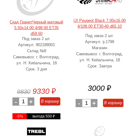
IJI Peugeot Black 7.00x16.00
Скад ГранитЧерный матовый
4/108.00 ET30-40 d65.10
5.50x14.00 4/98.00 ET35
d58.60
Под заказ 2 шт.
Под заказ 2 шт.
Артикул: ij-1798
Артикул: 902188001
Магазин
Склад №8
Самовывоз: г. Волгоград,
Самовывоз: г. Волгоград,
ул. Н. Кибальчича, 18
ул. Н. Кибальчича, 18
Срок: Завтра
Срок: 3 дня
3000
₽
9330
₽
9830
-
1
+
В корзину
-
1
+
В корзину
-5%
выгода 500
₽