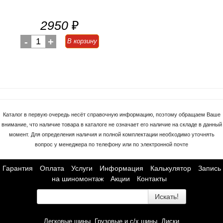
2950
₽
-
1
+
В корзину
Каталог в первую очередь несёт справочную информацию, поэтому обращаем Ваше
внимание, что наличие товара в каталоге не означает его наличие на складе в данный
момент. Для определения наличия и полной комплектации необходимо уточнять
вопрос у менеджера по телефону или по электронной почте
Гарантия
Оплата
Услуги
Информация
Калькулятор
Запись
на шиномонтаж
Акции
Контакты
Искать!
Легковые шины
Грузовые и с/х шины
Диски