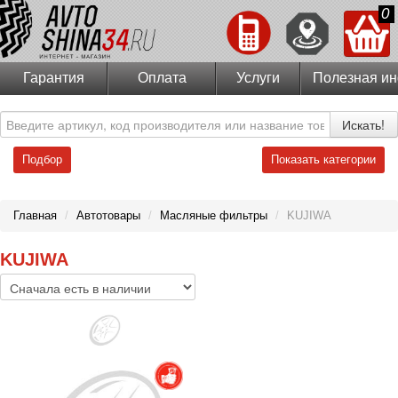
0
Гарантия
Оплата
Услуги
Полезная и
Искать!
Подбор
Показать категории
Главная
/
Автотовары
/
Масляные фильтры
/
KUJIWA
KUJIWA