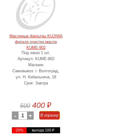
Масляные фильтры KUJIWA
фильтр очистки масла
KUME-902
Под заказ 1 шт.
Артикул: KUME-902
Магазин
Самовывоз: г. Волгоград,
ул. Н. Кибальчича, 18
Срок: Завтра
400
₽
500
-
1
+
В корзину
-20%
выгода 100
₽