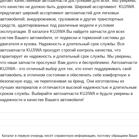
делает качественные автозапчасти доступными для всех. Мы уверены,
что качество не должно быть дорогим. Широкий ассортимент: KUJIWA
предлагает широкий ассортимент автозапчастей для легковых
автомобилей, внедорожников, грузовиков и других транспортных
средств, адаптированных под различные модели и условия
эксплуатации. В каталоге KUJIWA Вы найдете запчасти для всех
систем Вашего автомобиля, от подвески и тормозной системы до
двигателя и кузова. Надежность и длительный срок службы: Все
автозапчасти KUJIWA проходят строгий контроль качества, что
гарантирует их надежность и длительный срок службы. Мы уверены,
что наши запчасти прослужат Вам долго и беспроблемно. Автозапчасти
KUJIWA - это отличный выбор для тех, кто хочет поддерживать свой
автомобиль в отличном состоянии и обеспечить себе комфортную и
безопасную езду, не переплачивая за бренд. Они изготовлены из
лучших материалов и отличаются высокой надежностью и длительным
сроком службы. Выбирайте автозапчасти KUJIWA и будьте уверены в
надежности и качестве Вашего автомобиля!
Каталог в первую очередь несёт справочную информацию, поэтому обращаем Ваше