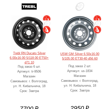
Trebl RN Ducato Silver
USW GM Silver 6.50x16.00
6.00x16.00 5/118.00 ET50+
5/105.00 ET30-40 d56.60
d71.10
Под заказ 2 шт.
Под заказ 6 шт.
Артикул: us-1834
Артикул: tr-9506
Магазин
Магазин
Самовывоз: г. Волгоград,
Самовывоз: г. Волгоград,
ул. Н. Кибальчича, 18
ул. Н. Кибальчича, 18
Срок: Завтра
Срок: Завтра
2950
₽
7700
₽