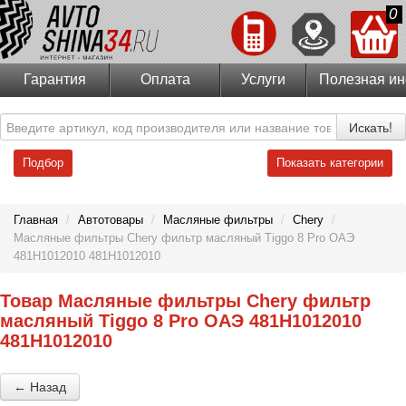
0
Гарантия
Оплата
Услуги
Полезная и
Искать!
Подбор
Показать категории
Главная
/
Автотовары
/
Масляные фильтры
/
Chery
/
Масляные фильтры Chery фильтр масляный Tiggo 8 Pro ОАЭ
481H1012010 481H1012010
Товар Масляные фильтры Chery фильтр
масляный Tiggo 8 Pro ОАЭ 481H1012010
481H1012010
← Назад