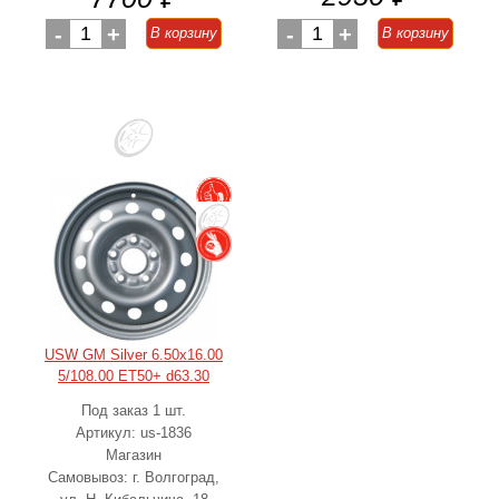
-
1
+
-
1
+
В корзину
В корзину
USW GM Silver 6.50x16.00
5/108.00 ET50+ d63.30
Под заказ 1 шт.
Артикул: us-1836
Магазин
Самовывоз: г. Волгоград,