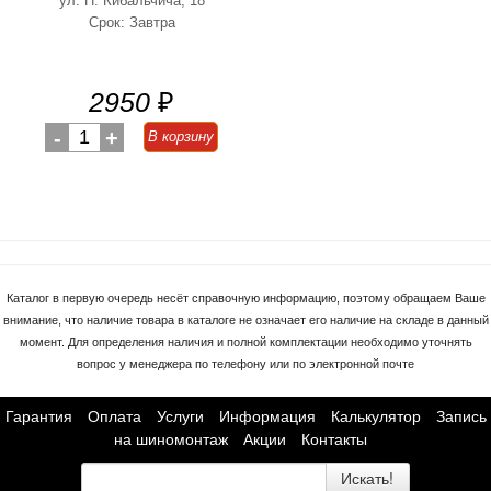
ул. Н. Кибальчича, 18
Срок: Завтра
2950
₽
-
1
+
В корзину
Каталог в первую очередь несёт справочную информацию, поэтому обращаем Ваше
внимание, что наличие товара в каталоге не означает его наличие на складе в данный
момент. Для определения наличия и полной комплектации необходимо уточнять
вопрос у менеджера по телефону или по электронной почте
Гарантия
Оплата
Услуги
Информация
Калькулятор
Запись
на шиномонтаж
Акции
Контакты
Искать!