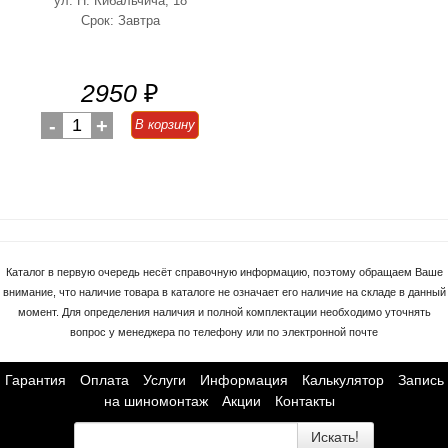
ул. Н. Кибальчича, 18
Срок: Завтра
2950
₽
-
1
+
В корзину
Каталог в первую очередь несёт справочную информацию, поэтому обращаем Ваше
внимание, что наличие товара в каталоге не означает его наличие на складе в данный
момент. Для определения наличия и полной комплектации необходимо уточнять
вопрос у менеджера по телефону или по электронной почте
Гарантия
Оплата
Услуги
Информация
Калькулятор
Запись
на шиномонтаж
Акции
Контакты
Искать!