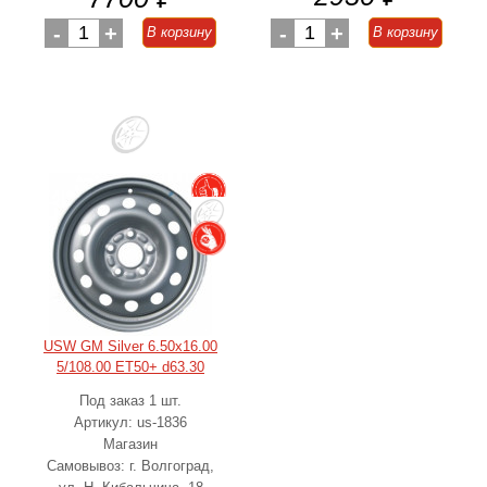
-
1
+
-
1
+
В корзину
В корзину
USW GM Silver 6.50x16.00
5/108.00 ET50+ d63.30
Под заказ 1 шт.
Артикул: us-1836
Магазин
Самовывоз: г. Волгоград,