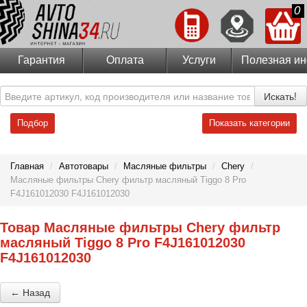
0
Гарантия
Оплата
Услуги
Полезная и
Искать!
Подбор
Показать категории
Главная
/
Автотовары
/
Масляные фильтры
/
Chery
/
Масляные фильтры Chery фильтр масляный Tiggo 8 Pro
F4J161012030 F4J161012030
Товар Масляные фильтры Chery фильтр
масляный Tiggo 8 Pro F4J161012030
F4J161012030
← Назад