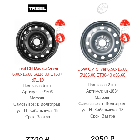
Trebl RN Ducato Silver
USW GM Silver 6.50x16.00
6.00x16.00 5/118.00 ET50+
5/105.00 ET30-40 d56.60
d71.10
Под заказ 2 шт.
Под заказ 6 шт.
Артикул: us-1834
Артикул: tr-9506
Магазин
Магазин
Самовывоз: г. Волгоград,
Самовывоз: г. Волгоград,
ул. Н. Кибальчича, 18
ул. Н. Кибальчича, 18
Срок: Завтра
Срок: Завтра
2950
₽
7700
₽