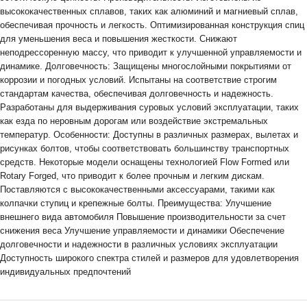
высококачественных сплавов, таких как алюминий и магниевый сплав,
обеспечивая прочность и легкость. Оптимизированная конструкция спиц
для уменьшения веса и повышения жесткости. Снижают
неподрессоренную массу, что приводит к улучшенной управляемости и
динамике. Долговечность: Защищены многослойными покрытиями от
коррозии и погодных условий. Испытаны на соответствие строгим
стандартам качества, обеспечивая долговечность и надежность.
Разработаны для выдерживания суровых условий эксплуатации, таких
как езда по неровным дорогам или воздействие экстремальных
температур. Особенности: Доступны в различных размерах, вылетах и
рисунках болтов, чтобы соответствовать большинству транспортных
средств. Некоторые модели оснащены технологией Flow Formed или
Rotary Forged, что приводит к более прочным и легким дискам.
Поставляются с высококачественными аксессуарами, такими как
колпачки ступиц и крепежные болты. Преимущества: Улучшение
внешнего вида автомобиля Повышение производительности за счет
снижения веса Улучшение управляемости и динамики Обеспечение
долговечности и надежности в различных условиях эксплуатации
Доступность широкого спектра стилей и размеров для удовлетворения
индивидуальных предпочтений