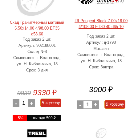
IJI Peugeot Black 7.00x16.00
Скад ГранитЧерный матовый
4/108.00 ET30-40 d65.10
5.50x14.00 4/98.00 ET35
d58.60
Под заказ 2 шт.
Под заказ 2 шт.
Артикул: ij-1798
Артикул: 902188001
Магазин
Склад №8
Самовывоз: г. Волгоград,
Самовывоз: г. Волгоград,
ул. Н. Кибальчича, 18
ул. Н. Кибальчича, 18
Срок: Завтра
Срок: 3 дня
3000
₽
9330
₽
9830
-
1
+
В корзину
-
1
+
В корзину
-5%
выгода 500
₽