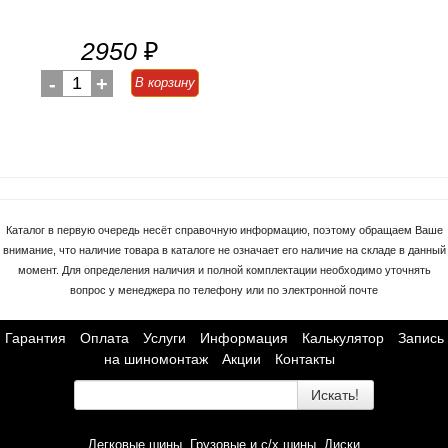
2950
₽
-
1
+
В корзину
Каталог в первую очередь несёт справочную информацию, поэтому обращаем Ваше
внимание, что наличие товара в каталоге не означает его наличие на складе в данный
момент. Для определения наличия и полной комплектации необходимо уточнять
вопрос у менеджера по телефону или по электронной почте
Гарантия
Оплата
Услуги
Информация
Калькулятор
Запись
на шиномонтаж
Акции
Контакты
Искать!
Легковые шины
Грузовые и с/х шины
Диски