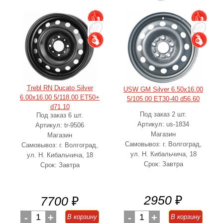
Trebl RN Ducato Silver
USW GM Silver 6.50x16.00
6.00x16.00 5/118.00 ET50+
5/105.00 ET30-40 d56.60
d71.10
Под заказ 2 шт.
Под заказ 6 шт.
Артикул: us-1834
Артикул: tr-9506
Магазин
Магазин
Самовывоз: г. Волгоград,
Самовывоз: г. Волгоград,
ул. Н. Кибальчича, 18
ул. Н. Кибальчича, 18
Срок: Завтра
Срок: Завтра
2950
₽
7700
₽
-
1
+
-
1
+
В корзину
В корзину