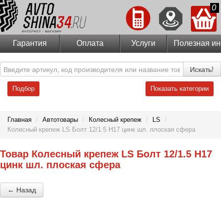
0
Гарантия
Оплата
Услуги
Полезная и
Искать!
Подбор
Показать категории
Главная
/
Автотовары
/
Колесный крепеж
/
LS
/
Колесный крепеж LS Болт 12/1.5 H17 цинк шл. плоская сфера
Товар Колесный крепеж LS Болт 12/1.5 H17
цинк шл. плоская сфера
← Назад