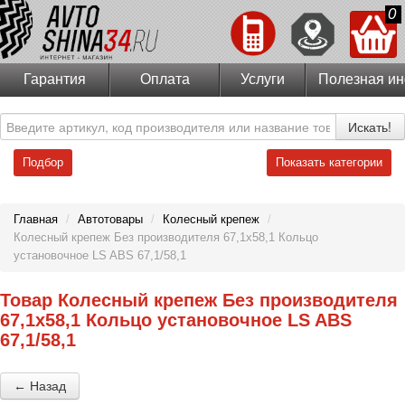
0
Гарантия
Оплата
Услуги
Полезная и
Искать!
Подбор
Показать категории
Главная
/
Автотовары
/
Колесный крепеж
/
Колесный крепеж Без производителя 67,1х58,1 Кольцо
установочное LS ABS 67,1/58,1
Товар Колесный крепеж Без производителя
67,1х58,1 Кольцо установочное LS ABS
67,1/58,1
← Назад