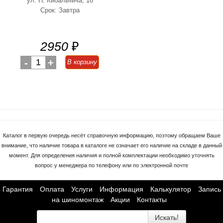
ул. Н. Кибальчича, 18
Срок: Завтра
2950
₽
-
1
+
В корзину
Каталог в первую очередь несёт справочную информацию, поэтому обращаем Ваше
внимание, что наличие товара в каталоге не означает его наличие на складе в данный
момент. Для определения наличия и полной комплектации необходимо уточнять
вопрос у менеджера по телефону или по электронной почте
Гарантия
Оплата
Услуги
Информация
Калькулятор
Запись
на шиномонтаж
Акции
Контакты
Искать!