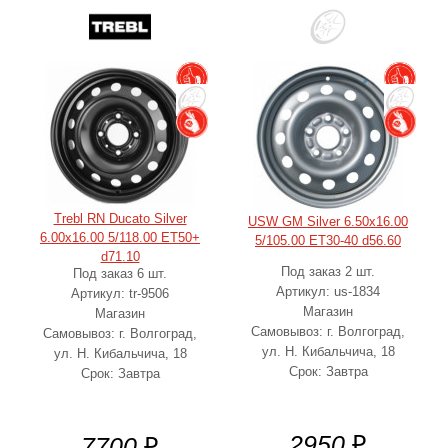
Trebl RN Ducato Silver
USW GM Silver 6.50x16.00
6.00x16.00 5/118.00 ET50+
5/105.00 ET30-40 d56.60
d71.10
Под заказ 2 шт.
Под заказ 6 шт.
Артикул: us-1834
Артикул: tr-9506
Магазин
Магазин
Самовывоз: г. Волгоград,
Самовывоз: г. Волгоград,
ул. Н. Кибальчича, 18
ул. Н. Кибальчича, 18
Срок: Завтра
Срок: Завтра
2950
₽
7700
₽