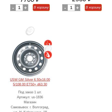
-
1
+
-
1
+
В корзину
В корзину
USW GM Silver 6.50x16.00
5/108.00 ET50+ d63.30
Под заказ 1 шт.
Артикул: us-1836
Магазин
Самовывоз: г. Волгоград,