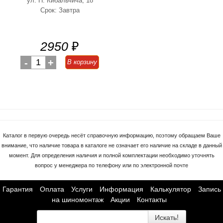
ул. Н. Кибальчича, 18
Срок: Завтра
2950
₽
-
1
+
В корзину
Каталог в первую очередь несёт справочную информацию, поэтому обращаем Ваше
внимание, что наличие товара в каталоге не означает его наличие на складе в данный
момент. Для определения наличия и полной комплектации необходимо уточнять
вопрос у менеджера по телефону или по электронной почте
Гарантия
Оплата
Услуги
Информация
Калькулятор
Запись
на шиномонтаж
Акции
Контакты
Искать!