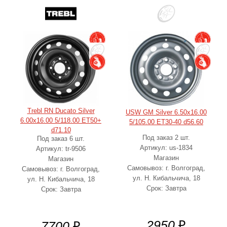
Trebl RN Ducato Silver
USW GM Silver 6.50x16.00
6.00x16.00 5/118.00 ET50+
5/105.00 ET30-40 d56.60
d71.10
Под заказ 2 шт.
Под заказ 6 шт.
Артикул: us-1834
Артикул: tr-9506
Магазин
Магазин
Самовывоз: г. Волгоград,
Самовывоз: г. Волгоград,
ул. Н. Кибальчича, 18
ул. Н. Кибальчича, 18
Срок: Завтра
Срок: Завтра
2950
₽
7700
₽