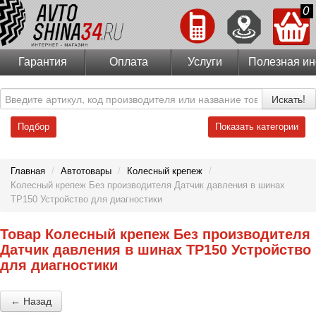
0
Гарантия
Оплата
Услуги
Полезная и
Искать!
Подбор
Показать категории
Главная
/
Автотовары
/
Колесный крепеж
/
Колесный крепеж Без производителя Датчик давления в шинах
TP150 Устройство для диагностики
Товар Колесный крепеж Без производителя
Датчик давления в шинах TP150 Устройство
для диагностики
← Назад