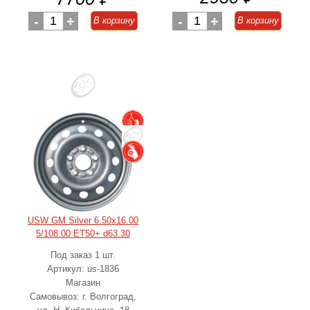
-
1
+
-
1
+
В корзину
В корзину
USW GM Silver 6.50x16.00
5/108.00 ET50+ d63.30
Под заказ 1 шт.
Артикул: us-1836
Магазин
Самовывоз: г. Волгоград,