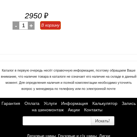
2950
₽
-
1
+
В корзину
Каталог в первую очередь несёт справочную информацию, поэтому обращаем Ваше
внимание, что наличие товара в каталоге не означает его наличие на складе в данный
момент. Для определения наличия и полной комплектации необходимо уточнять
вопрос у менеджера по телефону или по электронной почте
Гарантия
Оплата
Услуги
Информация
Калькулятор
Запись
на шиномонтаж
Акции
Контакты
Искать!
Легковые шины
Грузовые и с/х шины
Диски