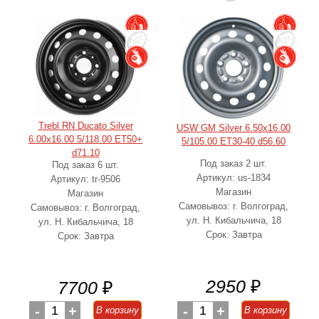
Trebl RN Ducato Silver
USW GM Silver 6.50x16.00
6.00x16.00 5/118.00 ET50+
5/105.00 ET30-40 d56.60
d71.10
Под заказ 2 шт.
Под заказ 6 шт.
Артикул: us-1834
Артикул: tr-9506
Магазин
Магазин
Самовывоз: г. Волгоград,
Самовывоз: г. Волгоград,
ул. Н. Кибальчича, 18
ул. Н. Кибальчича, 18
Срок: Завтра
Срок: Завтра
2950
₽
7700
₽
-
1
+
-
1
+
В корзину
В корзину