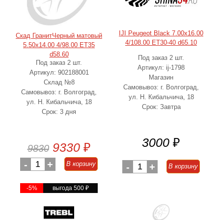
IJI Peugeot Black 7.00x16.00
Скад ГранитЧерный матовый
4/108.00 ET30-40 d65.10
5.50x14.00 4/98.00 ET35
d58.60
Под заказ 2 шт.
Под заказ 2 шт.
Артикул: ij-1798
Артикул: 902188001
Магазин
Склад №8
Самовывоз: г. Волгоград,
Самовывоз: г. Волгоград,
ул. Н. Кибальчича, 18
ул. Н. Кибальчича, 18
Срок: Завтра
Срок: 3 дня
3000
₽
9330
₽
9830
-
1
+
В корзину
-
1
+
В корзину
-5%
выгода 500
₽