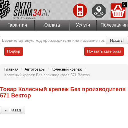
0
Гарантия
Оплата
Услуги
Полезная и
Искать!
Подбор
Показать категории
Главная
/
Автотовары
/
Колесный крепеж
/
Колесный крепеж Без производителя 571 Вектор
Товар Колесный крепеж Без производителя
571 Вектор
← Назад