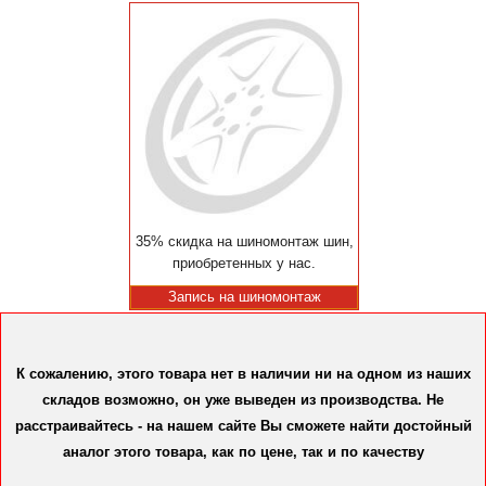
35% скидка на шиномонтаж шин,
приобретенных у нас.
Запись на шиномонтаж
К сожалению, этого товара нет в наличии ни на одном из наших
складов возможно, он уже выведен из производства. Не
расстраивайтесь - на нашем сайте Вы сможете найти достойный
аналог этого товара, как по цене, так и по качеству