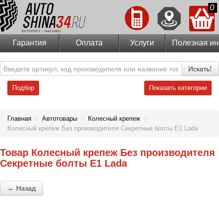
0
Гарантия
Оплата
Услуги
Полезная и
Искать!
Подбор
Показать категории
Главная
/
Автотовары
/
Колесный крепеж
/
Колесный крепеж Без производителя Секретные болты Е1 Lada
Товар Колесный крепеж Без производителя
Секретные болты Е1 Lada
← Назад