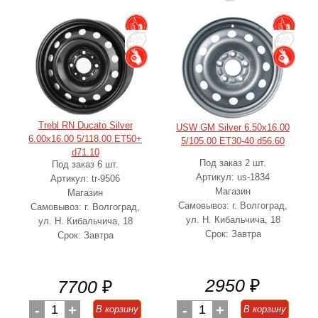
Trebl RN Ducato Silver
USW GM Silver 6.50x16.00
6.00x16.00 5/118.00 ET50+
5/105.00 ET30-40 d56.60
d71.10
Под заказ 2 шт.
Под заказ 6 шт.
Артикул: us-1834
Артикул: tr-9506
Магазин
Магазин
Самовывоз: г. Волгоград,
Самовывоз: г. Волгоград,
ул. Н. Кибальчича, 18
ул. Н. Кибальчича, 18
Срок: Завтра
Срок: Завтра
2950
₽
7700
₽
-
1
+
-
1
+
В корзину
В корзину