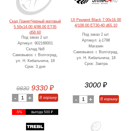
IJI Peugeot Black 7.00x16.00
Скад ГранитЧерный матовый
4/108.00 ET30-40 d65.10
5.50x14.00 4/98.00 ET35
d58.60
Под заказ 2 шт.
Под заказ 2 шт.
Артикул: ij-1798
Артикул: 902188001
Магазин
Склад №8
Самовывоз: г. Волгоград,
Самовывоз: г. Волгоград,
ул. Н. Кибальчича, 18
ул. Н. Кибальчича, 18
Срок: Завтра
Срок: 3 дня
3000
₽
9330
₽
9830
-
1
+
В корзину
-
1
+
В корзину
-5%
выгода 500
₽