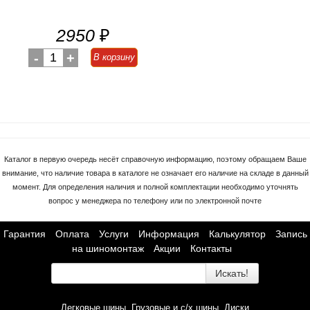
2950
₽
-
1
+
В корзину
Каталог в первую очередь несёт справочную информацию, поэтому обращаем Ваше
внимание, что наличие товара в каталоге не означает его наличие на складе в данный
момент. Для определения наличия и полной комплектации необходимо уточнять
вопрос у менеджера по телефону или по электронной почте
Гарантия
Оплата
Услуги
Информация
Калькулятор
Запись
на шиномонтаж
Акции
Контакты
Искать!
Легковые шины
Грузовые и с/х шины
Диски