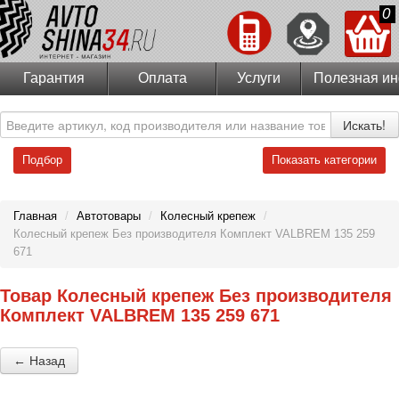
0
Гарантия
Оплата
Услуги
Полезная и
Искать!
Подбор
Показать категории
Главная
/
Автотовары
/
Колесный крепеж
/
Колесный крепеж Без производителя Комплект VALBREM 135 259
671
Товар Колесный крепеж Без производителя
Комплект VALBREM 135 259 671
← Назад