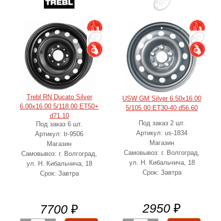
Trebl RN Ducato Silver
USW GM Silver 6.50x16.00
6.00x16.00 5/118.00 ET50+
5/105.00 ET30-40 d56.60
d71.10
Под заказ 2 шт.
Под заказ 6 шт.
Артикул: us-1834
Артикул: tr-9506
Магазин
Магазин
Самовывоз: г. Волгоград,
Самовывоз: г. Волгоград,
ул. Н. Кибальчича, 18
ул. Н. Кибальчича, 18
Срок: Завтра
Срок: Завтра
2950
₽
7700
₽