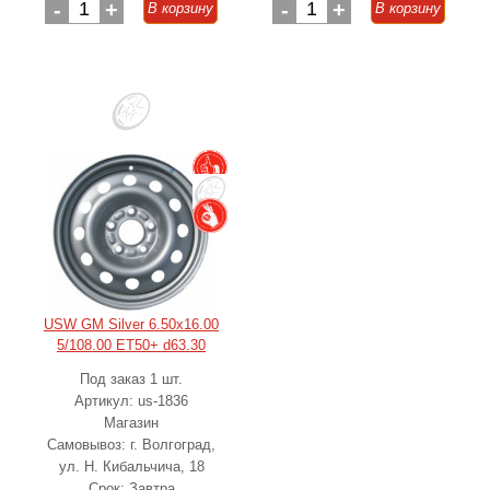
-
1
+
-
1
+
В корзину
В корзину
USW GM Silver 6.50x16.00
5/108.00 ET50+ d63.30
Под заказ 1 шт.
Артикул: us-1836
Магазин
Самовывоз: г. Волгоград,
ул. Н. Кибальчича, 18
Срок: Завтра