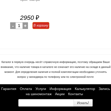
2950
₽
-
1
+
В корзину
Каталог в первую очередь несёт справочную информацию, поэтому обращаем Ваше
внимание, что наличие товара в каталоге не означает его наличие на складе в данный
момент. Для определения наличия и полной комплектации необходимо уточнять
вопрос у менеджера по телефону или по электронной почте
Гарантия
Оплата
Услуги
Информация
Калькулятор
Запись
на шиномонтаж
Акции
Контакты
Искать!