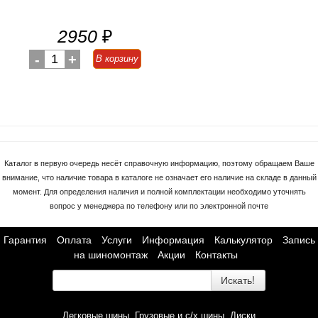
2950
₽
-
1
+
В корзину
Каталог в первую очередь несёт справочную информацию, поэтому обращаем Ваше
внимание, что наличие товара в каталоге не означает его наличие на складе в данный
момент. Для определения наличия и полной комплектации необходимо уточнять
вопрос у менеджера по телефону или по электронной почте
Гарантия
Оплата
Услуги
Информация
Калькулятор
Запись
на шиномонтаж
Акции
Контакты
Искать!
Легковые шины
Грузовые и с/х шины
Диски