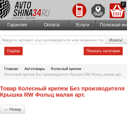
0
Гарантия
Оплата
Услуги
Полезная и
Искать!
Подбор
Показать категории
Главная
/
Автотовары
/
Колесный крепеж
/
Колесный крепеж Без производителя Крышка RW Фольц малая арт.
Товар Колесный крепеж Без производителя
Крышка RW Фольц малая арт.
← Назад