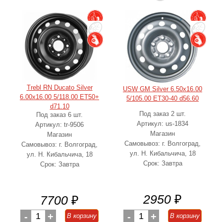
Trebl RN Ducato Silver
USW GM Silver 6.50x16.00
6.00x16.00 5/118.00 ET50+
5/105.00 ET30-40 d56.60
d71.10
Под заказ 2 шт.
Под заказ 6 шт.
Артикул: us-1834
Артикул: tr-9506
Магазин
Магазин
Самовывоз: г. Волгоград,
Самовывоз: г. Волгоград,
ул. Н. Кибальчича, 18
ул. Н. Кибальчича, 18
Срок: Завтра
Срок: Завтра
2950
₽
7700
₽
-
1
+
-
1
+
В корзину
В корзину