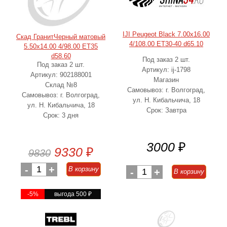
IJI Peugeot Black 7.00x16.00
Скад ГранитЧерный матовый
4/108.00 ET30-40 d65.10
5.50x14.00 4/98.00 ET35
d58.60
Под заказ 2 шт.
Под заказ 2 шт.
Артикул: ij-1798
Артикул: 902188001
Магазин
Склад №8
Самовывоз: г. Волгоград,
Самовывоз: г. Волгоград,
ул. Н. Кибальчича, 18
ул. Н. Кибальчича, 18
Срок: Завтра
Срок: 3 дня
3000
₽
9330
₽
9830
-
1
+
В корзину
-
1
+
В корзину
-5%
выгода 500
₽