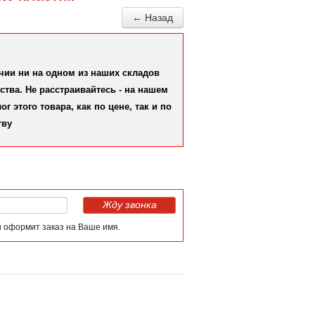
← Назад
ичии ни на одном из наших складов
тва. Не расстраивайтесь - на нашем
 этого товара, как по цене, так и по
тву
Жду звонка
и оформит заказ на Ваше имя.