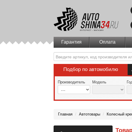
Гарантия
Оплата
Подбор по автомобилю
Производитель
Модель
Го
Главная
/
Автотовары
/
Колесный кре
Товар