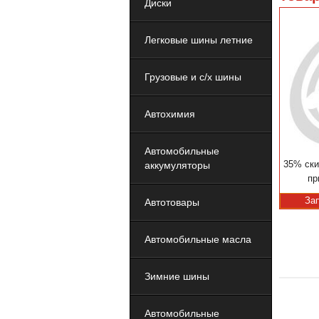
Диски
Легковые шины летние
Грузовые и с/х шины
Автохимия
Автомобильные
35% ски
аккумуляторы
пр
За
Автотовары
Автомобильные масла
Зимние шины
Автомобильные