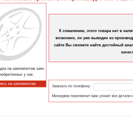
К сожалению, этого товара нет в нал
возможно, он уже выведен из производс
сайте Вы сможете найти достойный аналог
качес
дка на шиномонтаж шин,
иобретенных у нас.
пись на шиномонтаж
Заказать по телефону
Менеджер перезвонит вам, узнает все детали 