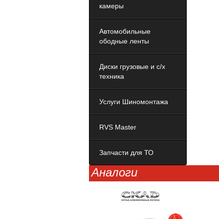
камеры
Автомобильные
ободные ленты
Диски грузовые и с/х
техника
Услуги Шиномонтажа
RVS Master
Запчасти для ТО
Аналоги