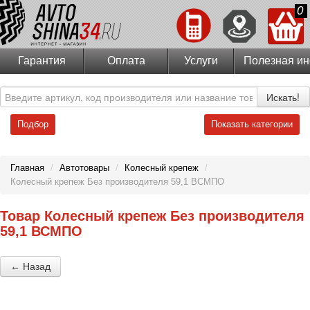
0
Гарантия
Оплата
Услуги
Полезная и
Искать!
Подбор
Показать категории
Главная
/
Автотовары
/
Колесный крепеж
/
Колесный крепеж Без производителя 59,1 ВСМПО
Товар Колесный крепеж Без производителя
59,1 ВСМПО
← Назад