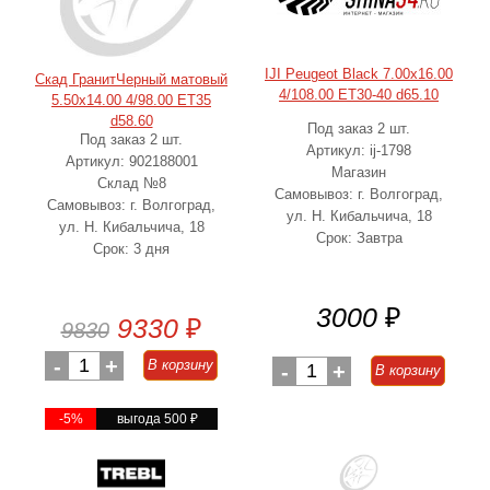
IJI Peugeot Black 7.00x16.00
Скад ГранитЧерный матовый
4/108.00 ET30-40 d65.10
5.50x14.00 4/98.00 ET35
d58.60
Под заказ 2 шт.
Под заказ 2 шт.
Артикул: ij-1798
Артикул: 902188001
Магазин
Склад №8
Самовывоз: г. Волгоград,
Самовывоз: г. Волгоград,
ул. Н. Кибальчича, 18
ул. Н. Кибальчича, 18
Срок: Завтра
Срок: 3 дня
3000
₽
9330
₽
9830
-
1
+
В корзину
-
1
+
В корзину
-5%
выгода 500
₽