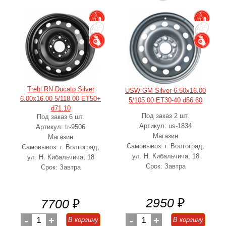
Trebl RN Ducato Silver
USW GM Silver 6.50x16.00
6.00x16.00 5/118.00 ET50+
5/105.00 ET30-40 d56.60
d71.10
Под заказ 2 шт.
Под заказ 6 шт.
Артикул: us-1834
Артикул: tr-9506
Магазин
Магазин
Самовывоз: г. Волгоград,
Самовывоз: г. Волгоград,
ул. Н. Кибальчича, 18
ул. Н. Кибальчича, 18
Срок: Завтра
Срок: Завтра
2950
₽
7700
₽
-
1
+
-
1
+
В корзину
В корзину