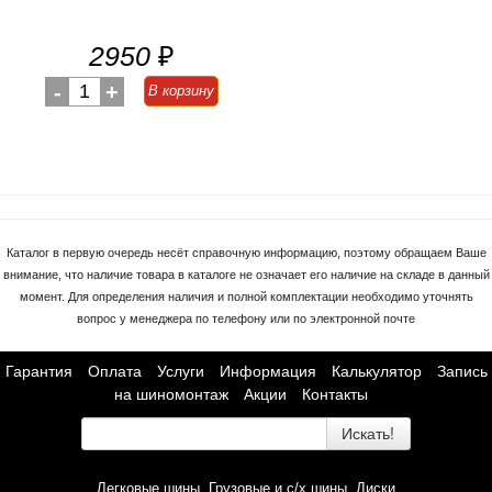
2950
₽
-
1
+
В корзину
Каталог в первую очередь несёт справочную информацию, поэтому обращаем Ваше
внимание, что наличие товара в каталоге не означает его наличие на складе в данный
момент. Для определения наличия и полной комплектации необходимо уточнять
вопрос у менеджера по телефону или по электронной почте
Гарантия
Оплата
Услуги
Информация
Калькулятор
Запись
на шиномонтаж
Акции
Контакты
Искать!
Легковые шины
Грузовые и с/х шины
Диски