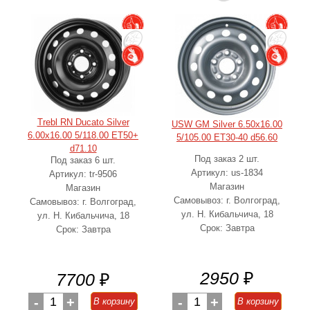
Trebl RN Ducato Silver
USW GM Silver 6.50x16.00
6.00x16.00 5/118.00 ET50+
5/105.00 ET30-40 d56.60
d71.10
Под заказ 2 шт.
Под заказ 6 шт.
Артикул: us-1834
Артикул: tr-9506
Магазин
Магазин
Самовывоз: г. Волгоград,
Самовывоз: г. Волгоград,
ул. Н. Кибальчича, 18
ул. Н. Кибальчича, 18
Срок: Завтра
Срок: Завтра
2950
₽
7700
₽
-
1
+
-
1
+
В корзину
В корзину