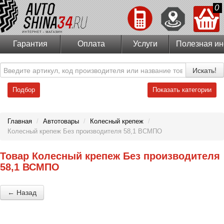
0
Гарантия
Оплата
Услуги
Полезная и
Искать!
Подбор
Показать категории
Главная
/
Автотовары
/
Колесный крепеж
/
Колесный крепеж Без производителя 58,1 ВСМПО
Товар Колесный крепеж Без производителя
58,1 ВСМПО
← Назад