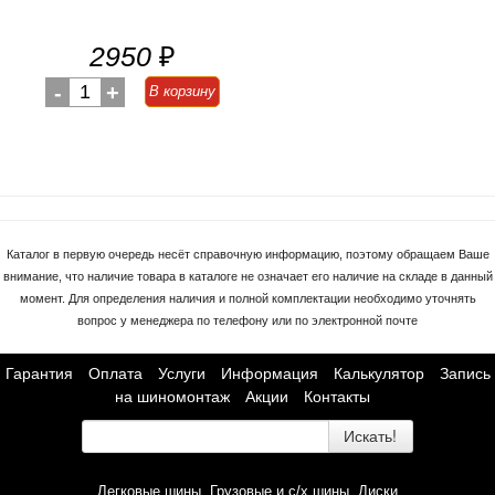
2950
₽
-
1
+
В корзину
Каталог в первую очередь несёт справочную информацию, поэтому обращаем Ваше
внимание, что наличие товара в каталоге не означает его наличие на складе в данный
момент. Для определения наличия и полной комплектации необходимо уточнять
вопрос у менеджера по телефону или по электронной почте
Гарантия
Оплата
Услуги
Информация
Калькулятор
Запись
на шиномонтаж
Акции
Контакты
Искать!
Легковые шины
Грузовые и с/х шины
Диски