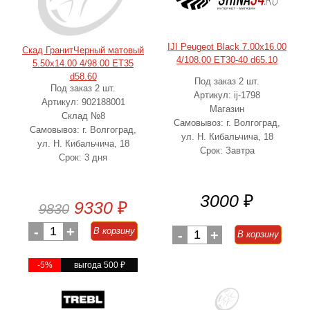
IJI Peugeot Black 7.00x16.00
Скад ГранитЧерный матовый
4/108.00 ET30-40 d65.10
5.50x14.00 4/98.00 ET35
d58.60
Под заказ 2 шт.
Под заказ 2 шт.
Артикул: ij-1798
Артикул: 902188001
Магазин
Склад №8
Самовывоз: г. Волгоград,
Самовывоз: г. Волгоград,
ул. Н. Кибальчича, 18
ул. Н. Кибальчича, 18
Срок: Завтра
Срок: 3 дня
3000
₽
9330
₽
9830
-
1
+
В корзину
-
1
+
В корзину
-5%
выгода 500
₽