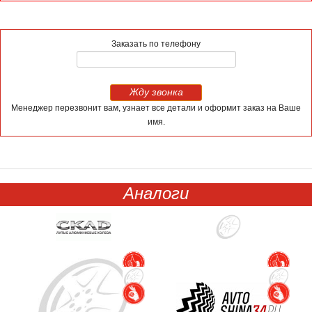
Заказать по телефону
Жду звонка
Менеджер перезвонит вам, узнает все детали и оформит заказ на Ваше
имя.
Аналоги