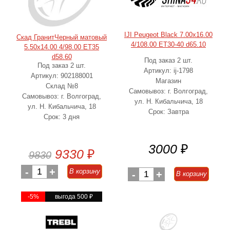
IJI Peugeot Black 7.00x16.00
Скад ГранитЧерный матовый
4/108.00 ET30-40 d65.10
5.50x14.00 4/98.00 ET35
d58.60
Под заказ 2 шт.
Под заказ 2 шт.
Артикул: ij-1798
Артикул: 902188001
Магазин
Склад №8
Самовывоз: г. Волгоград,
Самовывоз: г. Волгоград,
ул. Н. Кибальчича, 18
ул. Н. Кибальчича, 18
Срок: Завтра
Срок: 3 дня
3000
₽
9330
₽
9830
-
1
+
В корзину
-
1
+
В корзину
-5%
выгода 500
₽