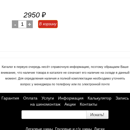
2950
₽
-
1
+
В корзину
Каталог в первую очередь несёт справочную информацию, поэтому обращаем Ваше
внимание, что наличие товара в каталоге не означает его наличие на складе в данный
момент. Для определения наличия и полной комплектации необходимо уточнять
вопрос у менеджера по телефону или по электронной почте
Гарантия
Оплата
Услуги
Информация
Калькулятор
Запись
на шиномонтаж
Акции
Контакты
Искать!
Легковые шины
Грузовые и с/х шины
Диски