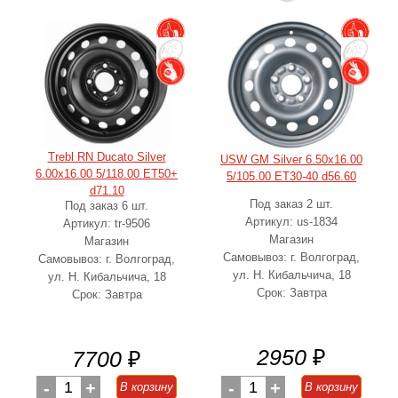
Trebl RN Ducato Silver
USW GM Silver 6.50x16.00
6.00x16.00 5/118.00 ET50+
5/105.00 ET30-40 d56.60
d71.10
Под заказ 2 шт.
Под заказ 6 шт.
Артикул: us-1834
Артикул: tr-9506
Магазин
Магазин
Самовывоз: г. Волгоград,
Самовывоз: г. Волгоград,
ул. Н. Кибальчича, 18
ул. Н. Кибальчича, 18
Срок: Завтра
Срок: Завтра
2950
₽
7700
₽
-
1
+
-
1
+
В корзину
В корзину