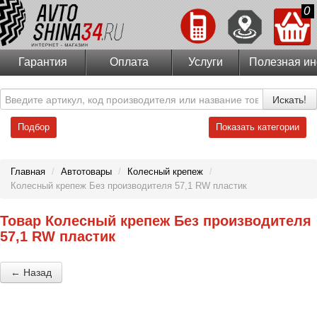
0
Гарантия
Оплата
Услуги
Полезная и
Искать!
Подбор
Показать категории
Главная
/
Автотовары
/
Колесный крепеж
/
Колесный крепеж Без производителя 57,1 RW пластик
Товар Колесный крепеж Без производителя
57,1 RW пластик
← Назад