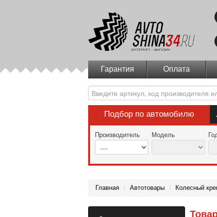
Гарантия
Оплата
Подбор по автомобилю
Производитель
Модель
Го
Главная
/
Автотовары
/
Колесный кре
Товар