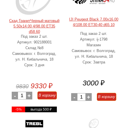
IJI Peugeot Black 7.00x16.00
Скад ГранитЧерный матовый
4/108.00 ET30-40 d65.10
5.50x14.00 4/98.00 ET35
d58.60
Под заказ 2 шт.
Под заказ 2 шт.
Артикул: ij-1798
Артикул: 902188001
Магазин
Склад №8
Самовывоз: г. Волгоград,
Самовывоз: г. Волгоград,
ул. Н. Кибальчича, 18
ул. Н. Кибальчича, 18
Срок: Завтра
Срок: 3 дня
3000
₽
9330
₽
9830
-
1
+
В корзину
-
1
+
В корзину
-5%
выгода 500
₽