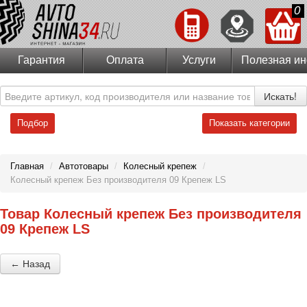
0
Гарантия
Оплата
Услуги
Полезная и
Искать!
Подбор
Показать категории
Главная
/
Автотовары
/
Колесный крепеж
/
Колесный крепеж Без производителя 09 Крепеж LS
Товар Колесный крепеж Без производителя
09 Крепеж LS
← Назад