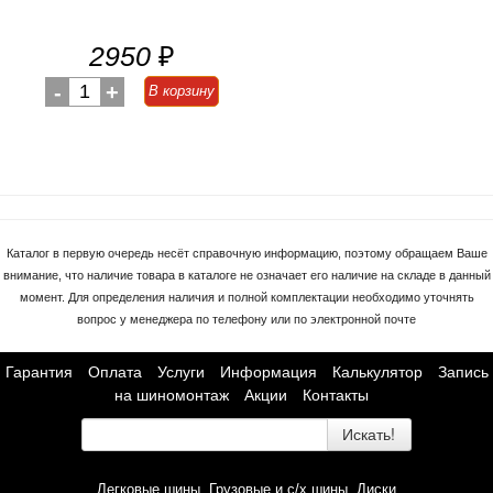
2950
₽
-
1
+
В корзину
Каталог в первую очередь несёт справочную информацию, поэтому обращаем Ваше
внимание, что наличие товара в каталоге не означает его наличие на складе в данный
момент. Для определения наличия и полной комплектации необходимо уточнять
вопрос у менеджера по телефону или по электронной почте
Гарантия
Оплата
Услуги
Информация
Калькулятор
Запись
на шиномонтаж
Акции
Контакты
Искать!
Легковые шины
Грузовые и с/х шины
Диски