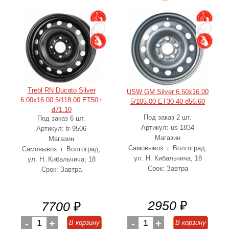
Trebl RN Ducato Silver
USW GM Silver 6.50x16.00
6.00x16.00 5/118.00 ET50+
5/105.00 ET30-40 d56.60
d71.10
Под заказ 2 шт.
Под заказ 6 шт.
Артикул: us-1834
Артикул: tr-9506
Магазин
Магазин
Самовывоз: г. Волгоград,
Самовывоз: г. Волгоград,
ул. Н. Кибальчича, 18
ул. Н. Кибальчича, 18
Срок: Завтра
Срок: Завтра
2950
₽
7700
₽
-
1
+
-
1
+
В корзину
В корзину