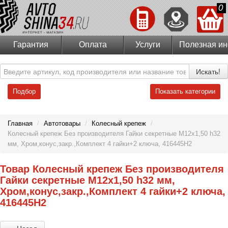
0
Гарантия
Оплата
Услуги
Полезная и
Искать!
Подбор
Показать категории
Главная
/
Автотовары
/
Колесный крепеж
/
Колесный крепеж Без производителя Гайки секретные М12х1,50 h32
мм, Хром,конус,закр.,Комплект 4 гайки+2 ключа, 416445Н2
Товар Колесный крепеж Без производителя
Гайки секретные М12х1,50 h32 мм,
Хром,конус,закр.,Комплект 4 гайки+2 ключа,
416445Н2