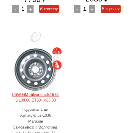
-
1
+
-
1
+
В корзину
В корзину
USW GM Silver 6.50x16.00
5/108.00 ET50+ d63.30
Под заказ 1 шт.
Артикул: us-1836
Магазин
Самовывоз: г. Волгоград,