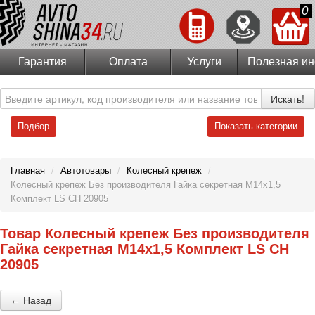
0
Гарантия
Оплата
Услуги
Полезная и
Искать!
Подбор
Показать категории
Главная
/
Автотовары
/
Колесный крепеж
/
Колесный крепеж Без производителя Гайка секретная M14x1,5
Комплект LS СН 20905
Товар Колесный крепеж Без производителя
Гайка секретная M14x1,5 Комплект LS СН
20905
← Назад