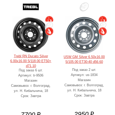
Trebl RN Ducato Silver
USW GM Silver 6.50x16.00
6.00x16.00 5/118.00 ET50+
5/105.00 ET30-40 d56.60
d71.10
Под заказ 2 шт.
Под заказ 6 шт.
Артикул: us-1834
Артикул: tr-9506
Магазин
Магазин
Самовывоз: г. Волгоград,
Самовывоз: г. Волгоград,
ул. Н. Кибальчича, 18
ул. Н. Кибальчича, 18
Срок: Завтра
Срок: Завтра
2950
₽
7700
₽