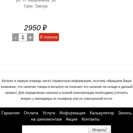
ул. Н. Кибальчича, 18
Срок: Завтра
2950
₽
-
1
+
В корзину
Каталог в первую очередь несёт справочную информацию, поэтому обращаем Ваше
внимание, что наличие товара в каталоге не означает его наличие на складе в данный
момент. Для определения наличия и полной комплектации необходимо уточнять
вопрос у менеджера по телефону или по электронной почте
Гарантия
Оплата
Услуги
Информация
Калькулятор
Запись
на шиномонтаж
Акции
Контакты
Искать!