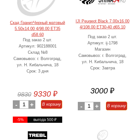
IJI Peugeot Black 7.00x16.00
Скад ГранитЧерный матовый
4/108.00 ET30-40 d65.10
5.50x14.00 4/98.00 ET35
d58.60
Под заказ 2 шт.
Под заказ 2 шт.
Артикул: ij-1798
Артикул: 902188001
Магазин
Склад №8
Самовывоз: г. Волгоград,
Самовывоз: г. Волгоград,
ул. Н. Кибальчича, 18
ул. Н. Кибальчича, 18
Срок: Завтра
Срок: 3 дня
3000
₽
9330
₽
9830
-
1
+
В корзину
-
1
+
В корзину
-5%
выгода 500
₽