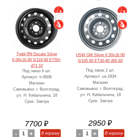
Trebl RN Ducato Silver
USW GM Silver 6.50x16.00
6.00x16.00 5/118.00 ET50+
5/105.00 ET30-40 d56.60
d71.10
Под заказ 2 шт.
Под заказ 6 шт.
Артикул: us-1834
Артикул: tr-9506
Магазин
Магазин
Самовывоз: г. Волгоград,
Самовывоз: г. Волгоград,
ул. Н. Кибальчича, 18
ул. Н. Кибальчича, 18
Срок: Завтра
Срок: Завтра
2950
₽
7700
₽
-
1
+
-
1
+
В корзину
В корзину