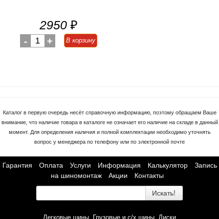
2950
₽
-
1
+
В корзину
Каталог в первую очередь несёт справочную информацию, поэтому обращаем Ваше
внимание, что наличие товара в каталоге не означает его наличие на складе в данный
момент. Для определения наличия и полной комплектации необходимо уточнять
вопрос у менеджера по телефону или по электронной почте
Гарантия
Оплата
Услуги
Информация
Калькулятор
Запись
на шиномонтаж
Акции
Контакты
Искать!
Легковые шины
Грузовые и с/х шины
Диски