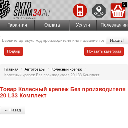
0
Гарантия
Оплата
Услуги
Полезная и
Искать!
Подбор
Показать категории
Главная
/
Автотовары
/
Колесный крепеж
/
Колесный крепеж Без производителя 20 L33 Комплект
Товар Колесный крепеж Без производителя
20 L33 Комплект
← Назад