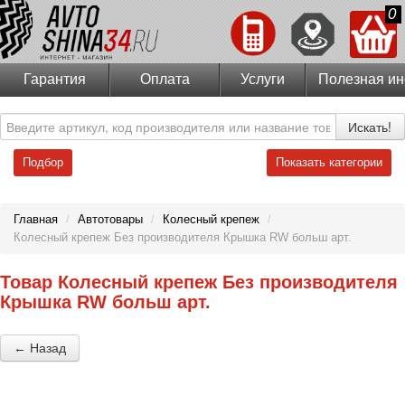
0
Гарантия
Оплата
Услуги
Полезная и
Искать!
Подбор
Показать категории
Главная
/
Автотовары
/
Колесный крепеж
/
Колесный крепеж Без производителя Крышка RW больш арт.
Товар Колесный крепеж Без производителя
Крышка RW больш арт.
← Назад