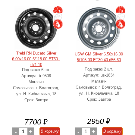
Trebl RN Ducato Silver
USW GM Silver 6.50x16.00
6.00x16.00 5/118.00 ET50+
5/105.00 ET30-40 d56.60
d71.10
Под заказ 2 шт.
Под заказ 6 шт.
Артикул: us-1834
Артикул: tr-9506
Магазин
Магазин
Самовывоз: г. Волгоград,
Самовывоз: г. Волгоград,
ул. Н. Кибальчича, 18
ул. Н. Кибальчича, 18
Срок: Завтра
Срок: Завтра
2950
₽
7700
₽
-
1
+
-
1
+
В корзину
В корзину