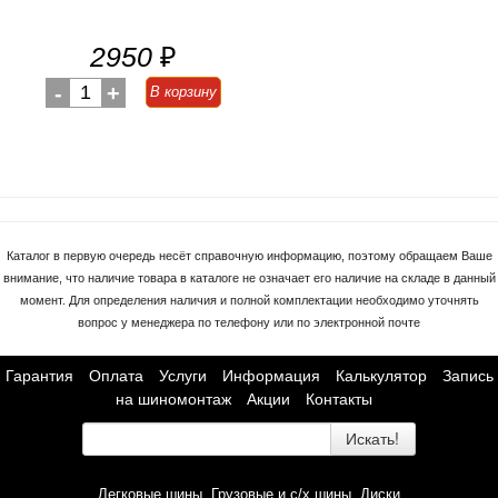
2950
₽
-
1
+
В корзину
Каталог в первую очередь несёт справочную информацию, поэтому обращаем Ваше
внимание, что наличие товара в каталоге не означает его наличие на складе в данный
момент. Для определения наличия и полной комплектации необходимо уточнять
вопрос у менеджера по телефону или по электронной почте
Гарантия
Оплата
Услуги
Информация
Калькулятор
Запись
на шиномонтаж
Акции
Контакты
Искать!
Легковые шины
Грузовые и с/х шины
Диски