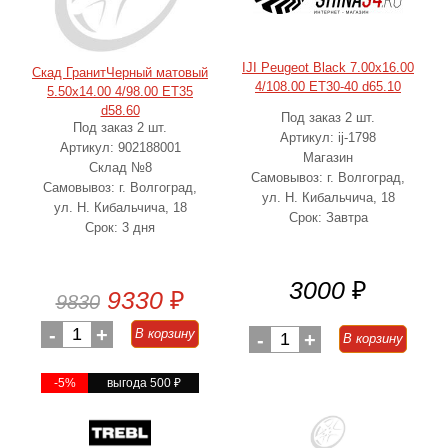
IJI Peugeot Black 7.00x16.00
Скад ГранитЧерный матовый
4/108.00 ET30-40 d65.10
5.50x14.00 4/98.00 ET35
d58.60
Под заказ 2 шт.
Под заказ 2 шт.
Артикул: ij-1798
Артикул: 902188001
Магазин
Склад №8
Самовывоз: г. Волгоград,
Самовывоз: г. Волгоград,
ул. Н. Кибальчича, 18
ул. Н. Кибальчича, 18
Срок: Завтра
Срок: 3 дня
3000
₽
9330
₽
9830
-
1
+
В корзину
-
1
+
В корзину
-5%
выгода 500
₽