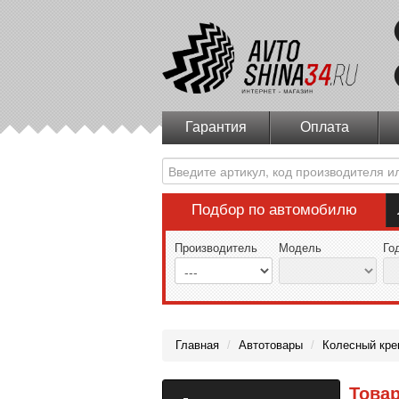
Гарантия
Оплата
Подбор по автомобилю
Производитель
Модель
Го
Главная
/
Автотовары
/
Колесный кре
Товар