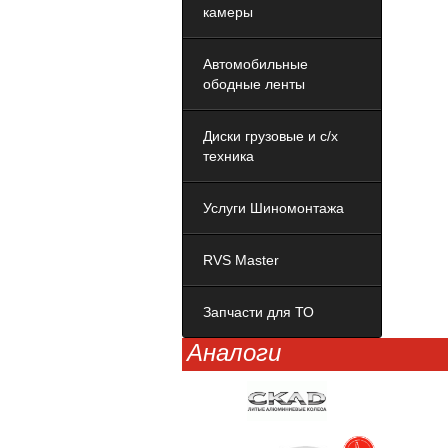
камеры
Автомобильные
ободные ленты
Диски грузовые и с/х
техника
Услуги Шиномонтажа
RVS Master
Запчасти для ТО
Аналоги