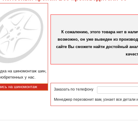
К сожалению, этого товара нет в нал
возможно, он уже выведен из производс
сайте Вы сможете найти достойный аналог
качес
дка на шиномонтаж шин,
иобретенных у нас.
пись на шиномонтаж
Заказать по телефону
Менеджер перезвонит вам, узнает все детали 