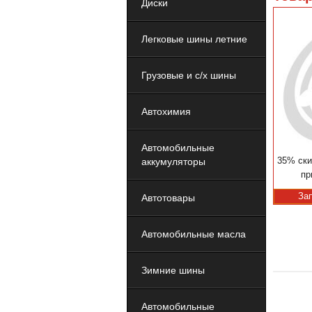
Диски
Легковые шины летние
Грузовые и с/х шины
Автохимия
Автомобильные
35% ски
аккумуляторы
пр
За
Автотовары
Автомобильные масла
Зимние шины
Автомобильные