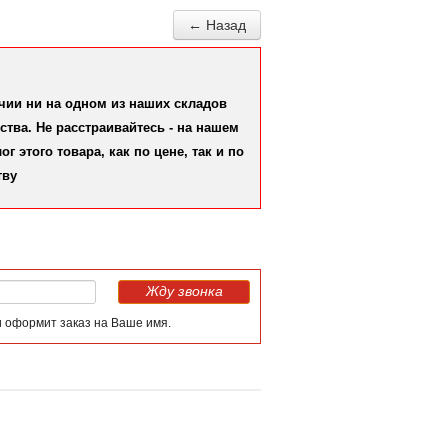
← Назад
ичии ни на одном из наших складов
тва. Не расстраивайтесь - на нашем
 этого товара, как по цене, так и по
тву
Жду звонка
и оформит заказ на Ваше имя.