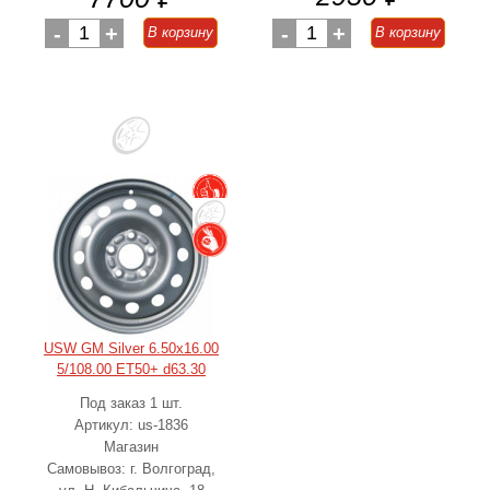
-
1
+
-
1
+
В корзину
В корзину
USW GM Silver 6.50x16.00
5/108.00 ET50+ d63.30
Под заказ 1 шт.
Артикул: us-1836
Магазин
Самовывоз: г. Волгоград,