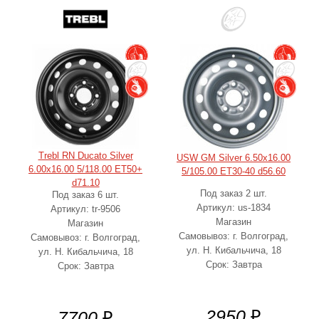
Trebl RN Ducato Silver
USW GM Silver 6.50x16.00
6.00x16.00 5/118.00 ET50+
5/105.00 ET30-40 d56.60
d71.10
Под заказ 2 шт.
Под заказ 6 шт.
Артикул: us-1834
Артикул: tr-9506
Магазин
Магазин
Самовывоз: г. Волгоград,
Самовывоз: г. Волгоград,
ул. Н. Кибальчича, 18
ул. Н. Кибальчича, 18
Срок: Завтра
Срок: Завтра
2950
₽
7700
₽