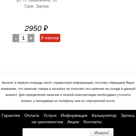
ул. Н. Кибальчича, 18
Срок: Завтра
2950
₽
-
1
+
В корзину
Каталог в первую очередь несёт справочную информацию, поэтому обращаем Ваше
внимание, что наличие товара в каталоге не означает его наличие на складе в данный
момент. Для определения наличия и полной комплектации необходимо уточнять
вопрос у менеджера по телефону или по электронной почте
Гарантия
Оплата
Услуги
Информация
Калькулятор
Запись
на шиномонтаж
Акции
Контакты
Искать!