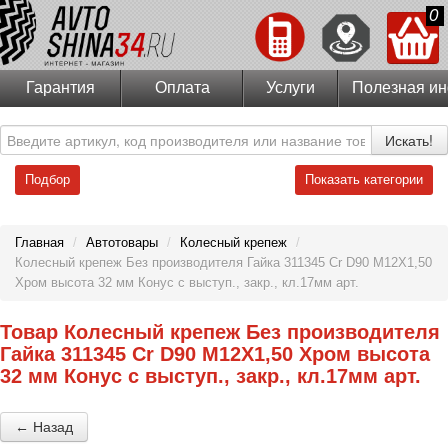
0
Гарантия
Оплата
Услуги
Полезная и
Искать!
Подбор
Показать категории
Главная
/
Автотовары
/
Колесный крепеж
/
Колесный крепеж Без производителя Гайка 311345 Cr D90 M12X1,50
Хром высота 32 мм Конус с выступ., закр., кл.17мм арт.
Товар Колесный крепеж Без производителя
Гайка 311345 Cr D90 M12X1,50 Хром высота
32 мм Конус с выступ., закр., кл.17мм арт.
← Назад