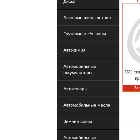
Диски
Легковые шины летние
Грузовые и с/х шины
Автохимия
Автомобильные
35% ски
аккумуляторы
пр
За
Автотовары
Автомобильные масла
Зимние шины
Автомобильные