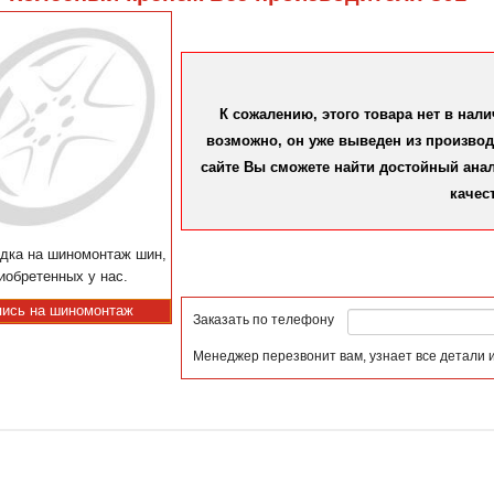
К сожалению, этого товара нет в нал
возможно, он уже выведен из производс
сайте Вы сможете найти достойный аналог
качес
дка на шиномонтаж шин,
иобретенных у нас.
пись на шиномонтаж
Заказать по телефону
Менеджер перезвонит вам, узнает все детали 