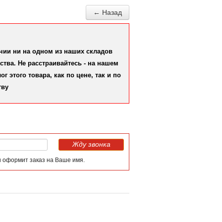
← Назад
ичии ни на одном из наших складов
тва. Не расстраивайтесь - на нашем
 этого товара, как по цене, так и по
тву
Жду звонка
и оформит заказ на Ваше имя.