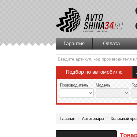
Гарантия
Оплата
Подбор по автомобилю
Производитель
Модель
Го
Главная
/
Автотовары
/
Колесный кре
Товар