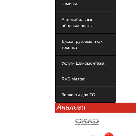
камеры
Автомобильные
ободные ленты
Диски грузовые и с/х
техника
Услуги Шиномонтажа
RVS Master
Запчасти для ТО
Аналоги