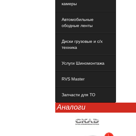
камеры
Автомобильные
ободные ленты
Диски грузовые и с/х
техника
Услуги Шиномонтажа
RVS Master
Запчасти для ТО
Аналоги