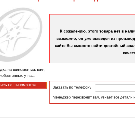
К сожалению, этого товара нет в нал
возможно, он уже выведен из производс
сайте Вы сможете найти достойный аналог
качес
дка на шиномонтаж шин,
иобретенных у нас.
пись на шиномонтаж
Заказать по телефону
Менеджер перезвонит вам, узнает все детали 