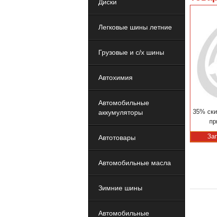
Диски
Легковые шины летние
Грузовые и с/х шины
Автохимия
Автомобильные
35% ски
аккумуляторы
пр
За
Автотовары
Автомобильные масла
Зимние шины
Автомобильные