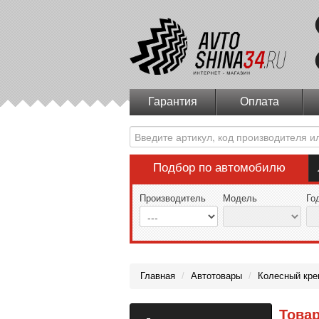
Гарантия
Оплата
Подбор по автомобилю
Производитель
Модель
Го
Главная
/
Автотовары
/
Колесный кре
Товар