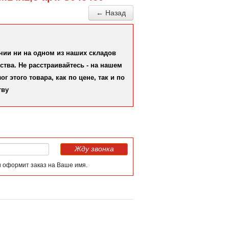
← Назад
ичии ни на одном из наших складов
тва. Не расстраивайтесь - на нашем
 этого товара, как по цене, так и по
тву
Жду звонка
и оформит заказ на Ваше имя.