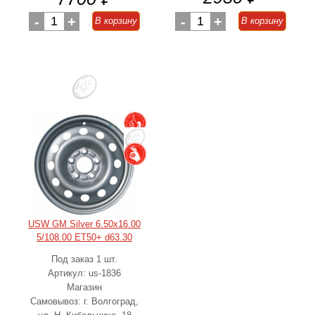
-
1
+
-
1
+
В корзину
В корзину
USW GM Silver 6.50x16.00
5/108.00 ET50+ d63.30
Под заказ 1 шт.
Артикул: us-1836
Магазин
Самовывоз: г. Волгоград,