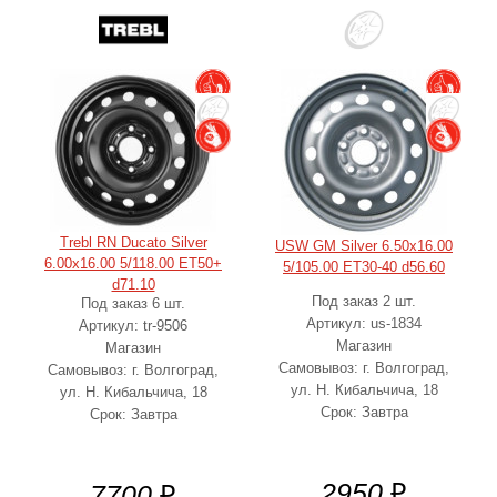
Trebl RN Ducato Silver
USW GM Silver 6.50x16.00
6.00x16.00 5/118.00 ET50+
5/105.00 ET30-40 d56.60
d71.10
Под заказ 2 шт.
Под заказ 6 шт.
Артикул: us-1834
Артикул: tr-9506
Магазин
Магазин
Самовывоз: г. Волгоград,
Самовывоз: г. Волгоград,
ул. Н. Кибальчича, 18
ул. Н. Кибальчича, 18
Срок: Завтра
Срок: Завтра
2950
₽
7700
₽