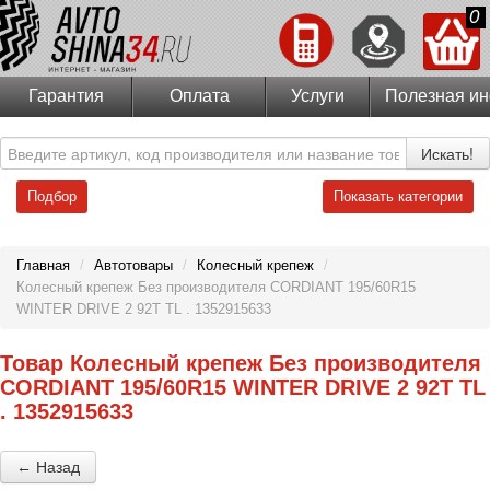
0
Гарантия
Оплата
Услуги
Полезная и
Искать!
Подбор
Показать категории
Главная
/
Автотовары
/
Колесный крепеж
/
Колесный крепеж Без производителя CORDIANT 195/60R15
WINTER DRIVE 2 92T TL . 1352915633
Товар Колесный крепеж Без производителя
CORDIANT 195/60R15 WINTER DRIVE 2 92T TL
. 1352915633
← Назад