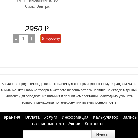
ул. Н. Кибальчича, 18
Срок: Завтра
2950
₽
-
1
+
В корзину
Каталог в первую очередь несёт справочную информацию, поэтому обращаем Ваше
внимание, что наличие товара в каталоге не означает его наличие на складе в данный
момент. Для определения наличия и полной комплектации необходимо уточнять
вопрос у менеджера по телефону или по электронной почте
Гарантия
Оплата
Услуги
Информация
Калькулятор
Запись
на шиномонтаж
Акции
Контакты
Искать!