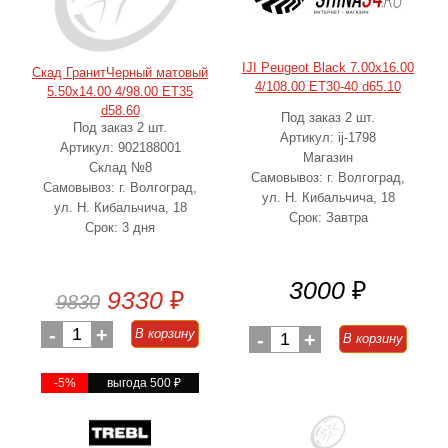
IJI Peugeot Black 7.00x16.00
Скад ГранитЧерный матовый
4/108.00 ET30-40 d65.10
5.50x14.00 4/98.00 ET35
d58.60
Под заказ 2 шт.
Под заказ 2 шт.
Артикул: ij-1798
Артикул: 902188001
Магазин
Склад №8
Самовывоз: г. Волгоград,
Самовывоз: г. Волгоград,
ул. Н. Кибальчича, 18
ул. Н. Кибальчича, 18
Срок: Завтра
Срок: 3 дня
3000
₽
9330
₽
9830
-
1
+
В корзину
-
1
+
В корзину
-5%
выгода 500
₽