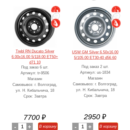
Trebl RN Ducato Silver
USW GM Silver 6.50x16.00
6.00x16.00 5/118.00 ET50+
5/105.00 ET30-40 d56.60
d71.10
Под заказ 2 шт.
Под заказ 6 шт.
Артикул: us-1834
Артикул: tr-9506
Магазин
Магазин
Самовывоз: г. Волгоград,
Самовывоз: г. Волгоград,
ул. Н. Кибальчича, 18
ул. Н. Кибальчича, 18
Срок: Завтра
Срок: Завтра
2950
₽
7700
₽
-
1
+
-
1
+
В корзину
В корзину