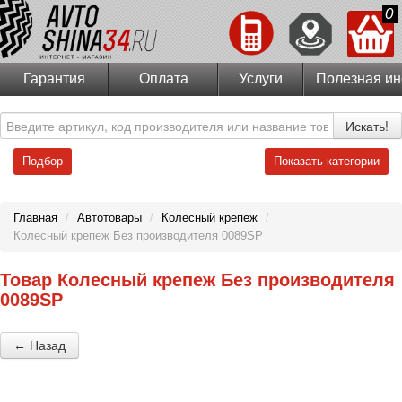
0
Гарантия
Оплата
Услуги
Полезная и
Искать!
Подбор
Показать категории
Главная
/
Автотовары
/
Колесный крепеж
/
Колесный крепеж Без производителя 0089SP
Товар Колесный крепеж Без производителя
0089SP
← Назад