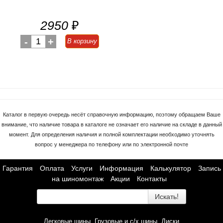
2950
₽
-
1
+
В корзину
Каталог в первую очередь несёт справочную информацию, поэтому обращаем Ваше
внимание, что наличие товара в каталоге не означает его наличие на складе в данный
момент. Для определения наличия и полной комплектации необходимо уточнять
вопрос у менеджера по телефону или по электронной почте
Гарантия
Оплата
Услуги
Информация
Калькулятор
Запись
на шиномонтаж
Акции
Контакты
Искать!
Легковые шины
Грузовые и с/х шины
Диски