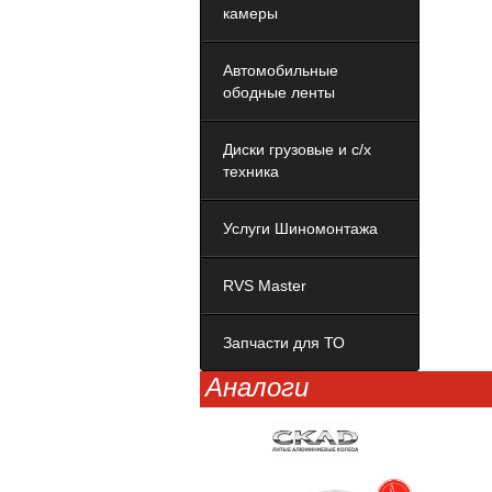
камеры
Автомобильные
ободные ленты
Диски грузовые и с/х
техника
Услуги Шиномонтажа
RVS Master
Запчасти для ТО
Аналоги