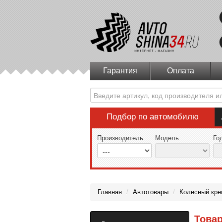
Гарантия
Оплата
Подбор по автомобилю
Производитель
Модель
Го
Главная
/
Автотовары
/
Колесный кре
Товар