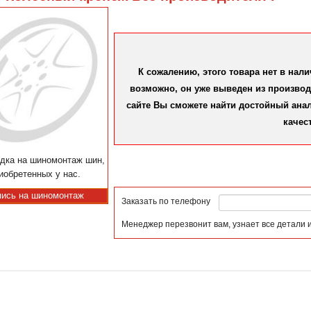
К сожалению, этого товара нет в нал
возможно, он уже выведен из производс
сайте Вы сможете найти достойный аналог
качес
дка на шиномонтаж шин,
иобретенных у нас.
пись на шиномонтаж
Заказать по телефону
Менеджер перезвонит вам, узнает все детали 