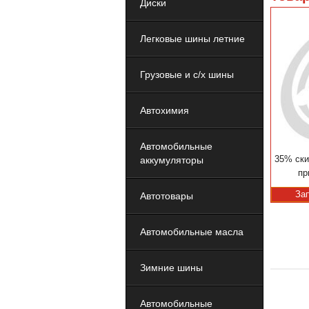
Диски
Легковые шины летние
Грузовые и с/х шины
Автохимия
Автомобильные
35% ски
аккумуляторы
пр
За
Автотовары
Автомобильные масла
Зимние шины
Автомобильные