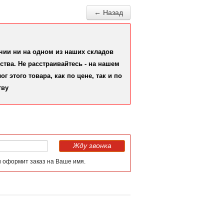
← Назад
ичии ни на одном из наших складов
тва. Не расстраивайтесь - на нашем
 этого товара, как по цене, так и по
тву
Жду звонка
и оформит заказ на Ваше имя.