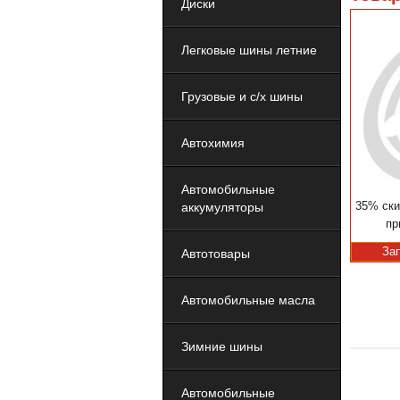
Диски
Легковые шины летние
Грузовые и с/х шины
Автохимия
Автомобильные
35% ски
аккумуляторы
пр
За
Автотовары
Автомобильные масла
Зимние шины
Автомобильные