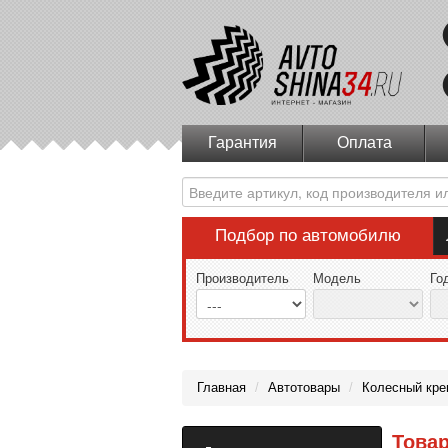
Гарантия
Оплата
Подбор по автомобилю
Производитель
Модель
Го
Главная
/
Автотовары
/
Колесный кре
Това