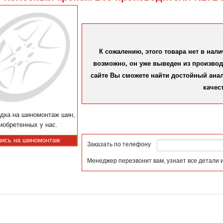
К сожалению, этого товара нет в нал
возможно, он уже выведен из производс
сайте Вы сможете найти достойный аналог
качес
дка на шиномонтаж шин,
иобретенных у нас.
пись на шиномонтаж
Заказать по телефону
Менеджер перезвонит вам, узнает все детали 