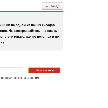
← Назад
ичии ни на одном из наших складов
тва. Не расстраивайтесь - на нашем
 этого товара, как по цене, так и по
тву
Жду звонка
и оформит заказ на Ваше имя.