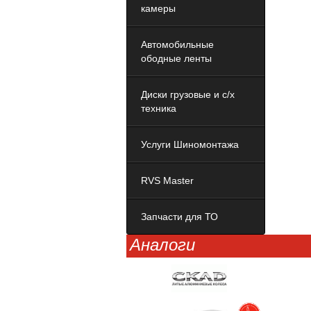
камеры
Автомобильные
ободные ленты
Диски грузовые и с/х
техника
Услуги Шиномонтажа
RVS Master
Запчасти для ТО
Аналоги