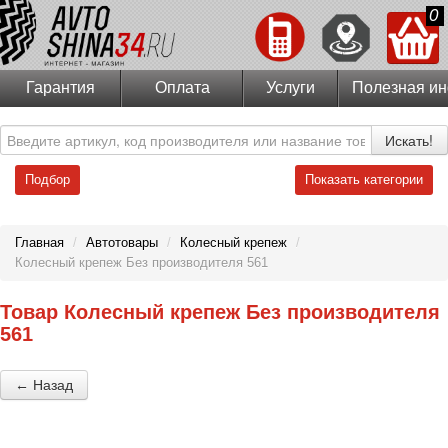
0
Гарантия
Оплата
Услуги
Полезная и
Искать!
Подбор
Показать категории
Главная
/
Автотовары
/
Колесный крепеж
/
Колесный крепеж Без производителя 561
Товар Колесный крепеж Без производителя
561
← Назад