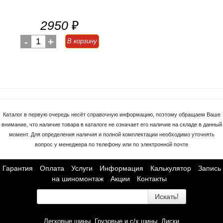
2950
₽
-
1
+
В корзину
Каталог в первую очередь несёт справочную информацию, поэтому обращаем Ваше
внимание, что наличие товара в каталоге не означает его наличие на складе в данный
момент. Для определения наличия и полной комплектации необходимо уточнять
вопрос у менеджера по телефону или по электронной почте
Гарантия
Оплата
Услуги
Информация
Калькулятор
Запись
на шиномонтаж
Акции
Контакты
Искать!
Легковые шины
Грузовые и с/х шины
Диски