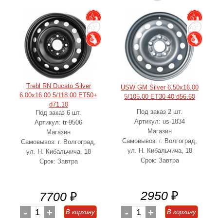
Trebl RN Ducato Silver
USW GM Silver 6.50x16.00
6.00x16.00 5/118.00 ET50+
5/105.00 ET30-40 d56.60
d71.10
Под заказ 2 шт.
Под заказ 6 шт.
Артикул: us-1834
Артикул: tr-9506
Магазин
Магазин
Самовывоз: г. Волгоград,
Самовывоз: г. Волгоград,
ул. Н. Кибальчича, 18
ул. Н. Кибальчича, 18
Срок: Завтра
Срок: Завтра
2950
₽
7700
₽
-
1
+
-
1
+
В корзину
В корзину