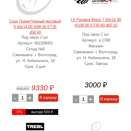
IJI Peugeot Black 7.00x16.00
Скад ГранитЧерный матовый
4/108.00 ET30-40 d65.10
5.50x14.00 4/98.00 ET35
d58.60
Под заказ 2 шт.
Под заказ 2 шт.
Артикул: ij-1798
Артикул: 902188001
Магазин
Склад №8
Самовывоз: г. Волгоград,
Самовывоз: г. Волгоград,
ул. Н. Кибальчича, 18
ул. Н. Кибальчича, 18
Срок: Завтра
Срок: 3 дня
3000
₽
9330
₽
9830
-
1
+
В корзину
-
1
+
В корзину
-5%
выгода 500
₽