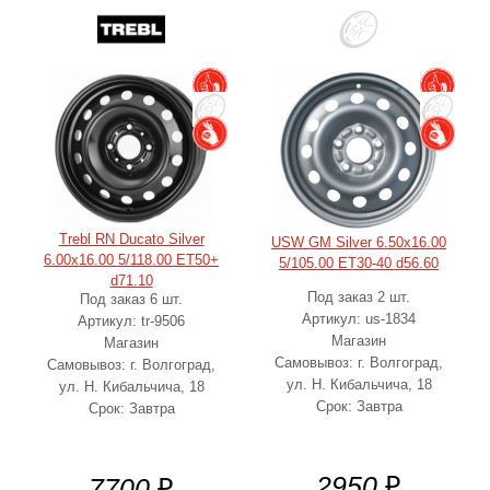
Trebl RN Ducato Silver
USW GM Silver 6.50x16.00
6.00x16.00 5/118.00 ET50+
5/105.00 ET30-40 d56.60
d71.10
Под заказ 2 шт.
Под заказ 6 шт.
Артикул: us-1834
Артикул: tr-9506
Магазин
Магазин
Самовывоз: г. Волгоград,
Самовывоз: г. Волгоград,
ул. Н. Кибальчича, 18
ул. Н. Кибальчича, 18
Срок: Завтра
Срок: Завтра
2950
₽
7700
₽