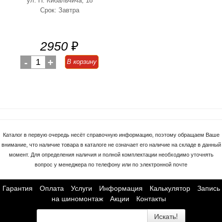
ул. Н. Кибальчича, 18
Срок: Завтра
2950
₽
-
1
+
В корзину
Каталог в первую очередь несёт справочную информацию, поэтому обращаем Ваше
внимание, что наличие товара в каталоге не означает его наличие на складе в данный
момент. Для определения наличия и полной комплектации необходимо уточнять
вопрос у менеджера по телефону или по электронной почте
Гарантия
Оплата
Услуги
Информация
Калькулятор
Запись
на шиномонтаж
Акции
Контакты
Искать!