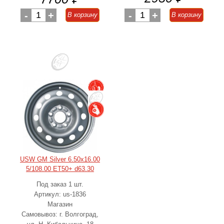
-
1
+
-
1
+
В корзину
В корзину
USW GM Silver 6.50x16.00
5/108.00 ET50+ d63.30
Под заказ 1 шт.
Артикул: us-1836
Магазин
Самовывоз: г. Волгоград,