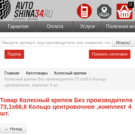
0
Гарантия
Оплата
Услуги
Полезная и
Искать!
Подбор
Показать категории
Главная
/
Автотовары
/
Колесный крепеж
/
Колесный крепеж Без производителя 73,1х66,6 Кольцо
центровочное ,комплект 4 шт.
Товар Колесный крепеж Без производителя
73,1х66,6 Кольцо центровочное ,комплект 4
шт.
← Назад