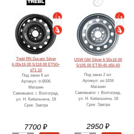
Trebl RN Ducato Silver
USW GM Silver 6.50x16.00
6.00x16.00 5/118.00 ET50+
5/105.00 ET30-40 d56.60
d71.10
Под заказ 2 шт.
Под заказ 6 шт.
Артикул: us-1834
Артикул: tr-9506
Магазин
Магазин
Самовывоз: г. Волгоград,
Самовывоз: г. Волгоград,
ул. Н. Кибальчича, 18
ул. Н. Кибальчича, 18
Срок: Завтра
Срок: Завтра
2950
₽
7700
₽