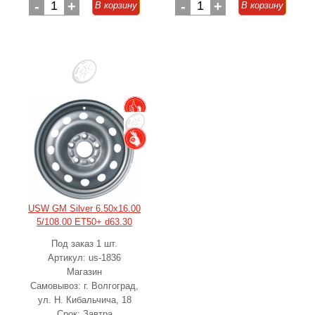
-
1
+
-
1
+
В корзину
В корзину
USW GM Silver 6.50x16.00
5/108.00 ET50+ d63.30
Под заказ 1 шт.
Артикул: us-1836
Магазин
Самовывоз: г. Волгоград,
ул. Н. Кибальчича, 18
Срок: Завтра