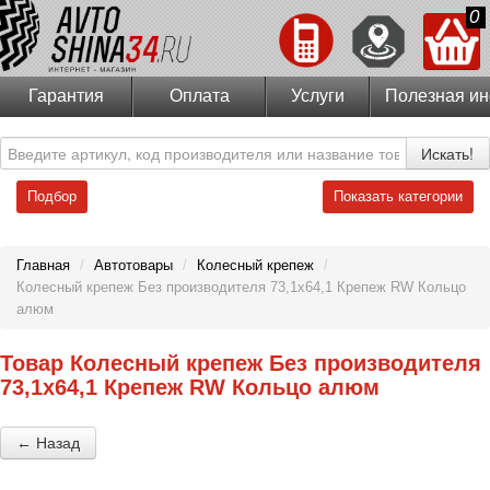
0
Гарантия
Оплата
Услуги
Полезная и
Искать!
Подбор
Показать категории
Главная
/
Автотовары
/
Колесный крепеж
/
Колесный крепеж Без производителя 73,1х64,1 Крепеж RW Кольцо
алюм
Товар Колесный крепеж Без производителя
73,1х64,1 Крепеж RW Кольцо алюм
← Назад