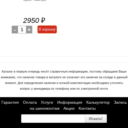
2950
₽
-
1
+
В корзину
Каталог в первую очередь несёт справочную информацию, поэтому обращаем Ваше
внимание, что наличие товара в каталоге не означает его наличие на складе в данный
момент. Для определения наличия и полной комплектации необходимо уточнять
вопрос у менеджера по телефону или по электронной почте
Гарантия
Оплата
Услуги
Информация
Калькулятор
Запись
на шиномонтаж
Акции
Контакты
Искать!