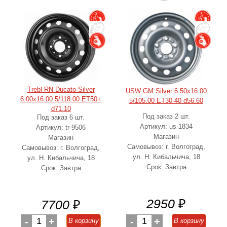
Trebl RN Ducato Silver
USW GM Silver 6.50x16.00
6.00x16.00 5/118.00 ET50+
5/105.00 ET30-40 d56.60
d71.10
Под заказ 2 шт.
Под заказ 6 шт.
Артикул: us-1834
Артикул: tr-9506
Магазин
Магазин
Самовывоз: г. Волгоград,
Самовывоз: г. Волгоград,
ул. Н. Кибальчича, 18
ул. Н. Кибальчича, 18
Срок: Завтра
Срок: Завтра
2950
₽
7700
₽
-
1
+
-
1
+
В корзину
В корзину