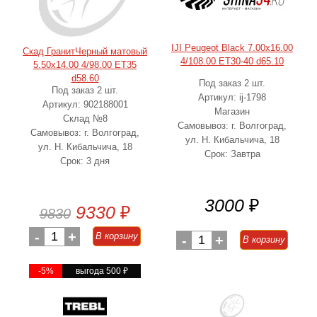
IJI Peugeot Black 7.00x16.00
Скад ГранитЧерный матовый
4/108.00 ET30-40 d65.10
5.50x14.00 4/98.00 ET35
d58.60
Под заказ 2 шт.
Под заказ 2 шт.
Артикул: ij-1798
Артикул: 902188001
Магазин
Склад №8
Самовывоз: г. Волгоград,
Самовывоз: г. Волгоград,
ул. Н. Кибальчича, 18
ул. Н. Кибальчича, 18
Срок: Завтра
Срок: 3 дня
3000
₽
9330
₽
9830
-
1
+
В корзину
-
1
+
В корзину
-5%
выгода 500
₽