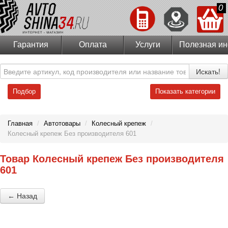
0
Гарантия
Оплата
Услуги
Полезная и
Искать!
Подбор
Показать категории
Главная
/
Автотовары
/
Колесный крепеж
/
Колесный крепеж Без производителя 601
Товар Колесный крепеж Без производителя
601
← Назад