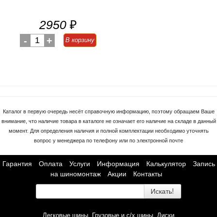
2950
₽
-
1
+
В корзину
Каталог в первую очередь несёт справочную информацию, поэтому обращаем Ваше
внимание, что наличие товара в каталоге не означает его наличие на складе в данный
момент. Для определения наличия и полной комплектации необходимо уточнять
вопрос у менеджера по телефону или по электронной почте
Гарантия
Оплата
Услуги
Информация
Калькулятор
Запись
на шиномонтаж
Акции
Контакты
Искать!
Легковые шины
Грузовые и с/х шины
Диски