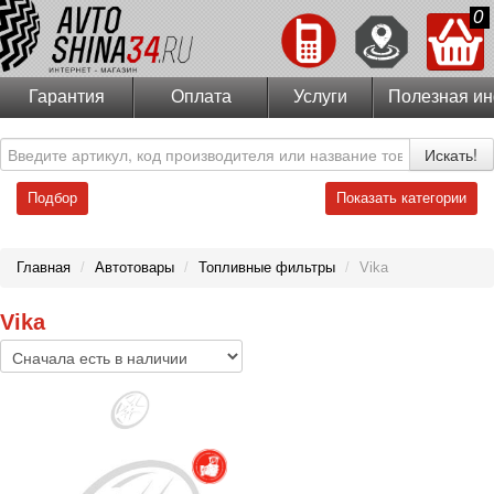
0
Гарантия
Оплата
Услуги
Полезная и
Искать!
Подбор
Показать категории
Главная
/
Автотовары
/
Топливные фильтры
/
Vika
Vika