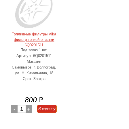
Топливные фильтры Vika
фильтр тонкой очистки
6Q0201511
Под заказ 1 шт.
Артикул: 6Q0201511
Магазин
Самовывоз: г. Волгоград,
ул. Н. Кибальчича, 18
Срок: Завтра
800
₽
-
1
+
В корзину