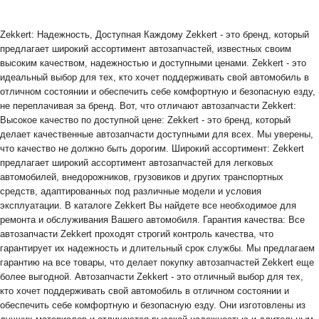
Zekkert: Надежность, Доступная Каждому Zekkert - это бренд, который
предлагает широкий ассортимент автозапчастей, известных своим
высоким качеством, надежностью и доступными ценами. Zekkert - это
идеальный выбор для тех, кто хочет поддерживать свой автомобиль в
отличном состоянии и обеспечить себе комфортную и безопасную езду,
не переплачивая за бренд. Вот, что отличают автозапчасти Zekkert:
Высокое качество по доступной цене: Zekkert - это бренд, который
делает качественные автозапчасти доступными для всех. Мы уверены,
что качество не должно быть дорогим. Широкий ассортимент: Zekkert
предлагает широкий ассортимент автозапчастей для легковых
автомобилей, внедорожников, грузовиков и других транспортных
средств, адаптированных под различные модели и условия
эксплуатации. В каталоге Zekkert Вы найдете все необходимое для
ремонта и обслуживания Вашего автомобиля. Гарантия качества: Все
автозапчасти Zekkert проходят строгий контроль качества, что
гарантирует их надежность и длительный срок службы. Мы предлагаем
гарантию на все товары, что делает покупку автозапчастей Zekkert еще
более выгодной. Автозапчасти Zekkert - это отличный выбор для тех,
кто хочет поддерживать свой автомобиль в отличном состоянии и
обеспечить себе комфортную и безопасную езду. Они изготовлены из