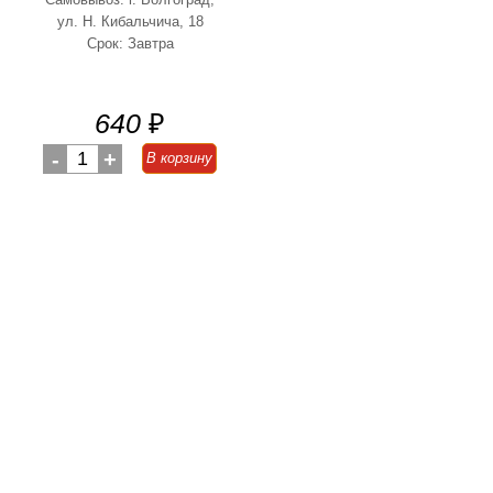
ул. Н. Кибальчича, 18
Срок: Завтра
640
₽
-
1
+
В корзину