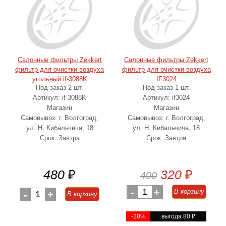
Салонные фильтры Zekkert
Салонные фильтры Zekkert
фильтр для очистки воздуха
фильтр для очистки воздуха
угольный if-3088K
IF3024
Под заказ 2 шт.
Под заказ 1 шт.
Артикул: if-3088K
Артикул: if3024
Магазин
Магазин
Самовывоз: г. Волгоград,
Самовывоз: г. Волгоград,
ул. Н. Кибальчича, 18
ул. Н. Кибальчича, 18
Срок: Завтра
Срок: Завтра
480
₽
320
₽
400
-
1
+
В корзину
-
1
+
В корзину
-20%
выгода 80
₽