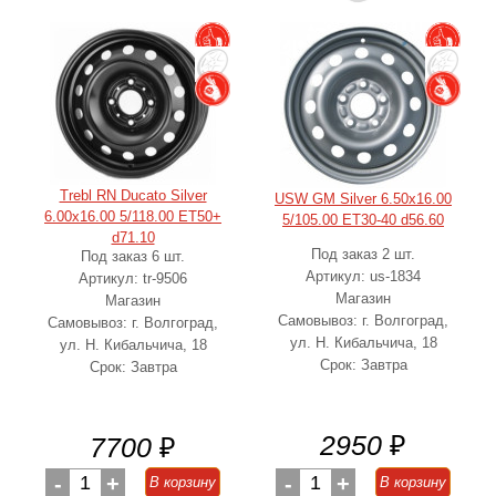
Trebl RN Ducato Silver
USW GM Silver 6.50x16.00
6.00x16.00 5/118.00 ET50+
5/105.00 ET30-40 d56.60
d71.10
Под заказ 2 шт.
Под заказ 6 шт.
Артикул: us-1834
Артикул: tr-9506
Магазин
Магазин
Самовывоз: г. Волгоград,
Самовывоз: г. Волгоград,
ул. Н. Кибальчича, 18
ул. Н. Кибальчича, 18
Срок: Завтра
Срок: Завтра
2950
₽
7700
₽
-
1
+
-
1
+
В корзину
В корзину