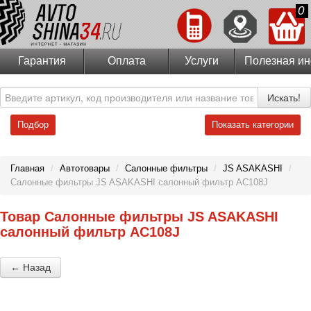
0
Гарантия
Оплата
Услуги
Полезная и
Искать!
Подбор
Показать категории
Главная
/
Автотовары
/
Салонные фильтры
/
JS ASAKASHI
/
Салонные фильтры JS ASAKASHI салонный фильтр AC108J
Товар Салонные фильтры JS ASAKASHI
салонный фильтр AC108J
← Назад