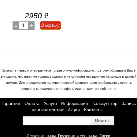
2950
₽
-
1
+
В корзину
Каталог в первую очередь несёт справочную информацию, поэтому обращаем Ваше
внимание, что наличие товара в каталоге не означает его наличие на складе в данный
момент. Для определения наличия и полной комплектации необходимо уточнять
вопрос у менеджера по телефону или по электронной почте
Гарантия
Оплата
Услуги
Информация
Калькулятор
Запись
на шиномонтаж
Акции
Контакты
Искать!
Легковые шины
Грузовые и с/х шины
Диски