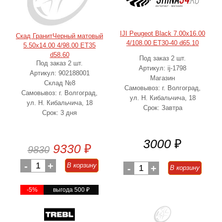
IJI Peugeot Black 7.00x16.00
Скад ГранитЧерный матовый
4/108.00 ET30-40 d65.10
5.50x14.00 4/98.00 ET35
d58.60
Под заказ 2 шт.
Под заказ 2 шт.
Артикул: ij-1798
Артикул: 902188001
Магазин
Склад №8
Самовывоз: г. Волгоград,
Самовывоз: г. Волгоград,
ул. Н. Кибальчича, 18
ул. Н. Кибальчича, 18
Срок: Завтра
Срок: 3 дня
3000
₽
9330
₽
9830
-
1
+
В корзину
-
1
+
В корзину
-5%
выгода 500
₽