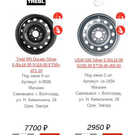
Trebl RN Ducato Silver
USW GM Silver 6.50x16.00
6.00x16.00 5/118.00 ET50+
5/105.00 ET30-40 d56.60
d71.10
Под заказ 2 шт.
Под заказ 6 шт.
Артикул: us-1834
Артикул: tr-9506
Магазин
Магазин
Самовывоз: г. Волгоград,
Самовывоз: г. Волгоград,
ул. Н. Кибальчича, 18
ул. Н. Кибальчича, 18
Срок: Завтра
Срок: Завтра
2950
₽
7700
₽