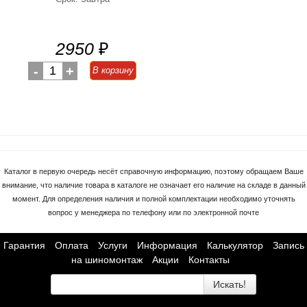
2950
₽
-
1
+
В корзину
Каталог в первую очередь несёт справочную информацию, поэтому обращаем Ваше
внимание, что наличие товара в каталоге не означает его наличие на складе в данный
момент. Для определения наличия и полной комплектации необходимо уточнять
вопрос у менеджера по телефону или по электронной почте
Гарантия
Оплата
Услуги
Информация
Калькулятор
Запись
на шиномонтаж
Акции
Контакты
Искать!