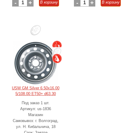
-
1
+
-
1
+
В корзину
В корзину
USW GM Silver 6.50x16.00
5/108.00 ET50+ d63.30
Под заказ 1 шт.
Артикул: us-1836
Магазин
Самовывоз: г. Волгоград,
ул. Н. Кибальчича, 18
Срок: Завтра