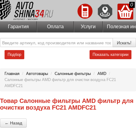
0
Гарантия
Оплата
Услуги
Полезная и
Искать!
Подбор
Показать категории
Главная
/
Автотовары
/
Салонные фильтры
/
AMD
/
Салонные фильтры AMD фильтр для очистки воздуха FC21
AMDFC21
Товар Салонные фильтры AMD фильтр для
очистки воздуха FC21 AMDFC21
← Назад