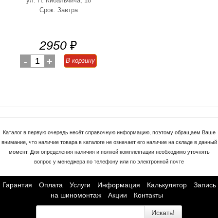
ул. Н. Кибальчича, 18
Срок: Завтра
2950
₽
-
1
+
В корзину
Каталог в первую очередь несёт справочную информацию, поэтому обращаем Ваше
внимание, что наличие товара в каталоге не означает его наличие на складе в данный
момент. Для определения наличия и полной комплектации необходимо уточнять
вопрос у менеджера по телефону или по электронной почте
Гарантия
Оплата
Услуги
Информация
Калькулятор
Запись
на шиномонтаж
Акции
Контакты
Искать!