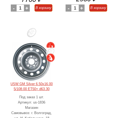
-
1
+
-
1
+
В корзину
В корзину
USW GM Silver 6.50x16.00
5/108.00 ET50+ d63.30
Под заказ 1 шт.
Артикул: us-1836
Магазин
Самовывоз: г. Волгоград,