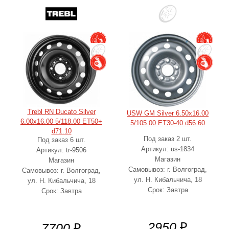
Trebl RN Ducato Silver
USW GM Silver 6.50x16.00
6.00x16.00 5/118.00 ET50+
5/105.00 ET30-40 d56.60
d71.10
Под заказ 2 шт.
Под заказ 6 шт.
Артикул: us-1834
Артикул: tr-9506
Магазин
Магазин
Самовывоз: г. Волгоград,
Самовывоз: г. Волгоград,
ул. Н. Кибальчича, 18
ул. Н. Кибальчича, 18
Срок: Завтра
Срок: Завтра
2950
₽
7700
₽