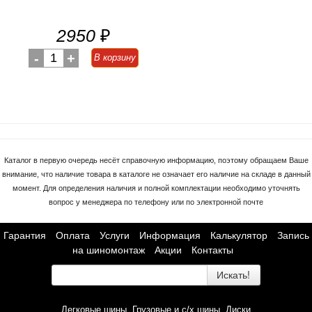
2950
₽
-
1
+
В корзину
Каталог в первую очередь несёт справочную информацию, поэтому обращаем Ваше
внимание, что наличие товара в каталоге не означает его наличие на складе в данный
момент. Для определения наличия и полной комплектации необходимо уточнять
вопрос у менеджера по телефону или по электронной почте
Гарантия
Оплата
Услуги
Информация
Калькулятор
Запись
на шиномонтаж
Акции
Контакты
Искать!
Легковые шины
Грузовые и с/х шины
Диски