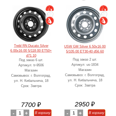
Trebl RN Ducato Silver
USW GM Silver 6.50x16.00
6.00x16.00 5/118.00 ET50+
5/105.00 ET30-40 d56.60
d71.10
Под заказ 2 шт.
Под заказ 6 шт.
Артикул: us-1834
Артикул: tr-9506
Магазин
Магазин
Самовывоз: г. Волгоград,
Самовывоз: г. Волгоград,
ул. Н. Кибальчича, 18
ул. Н. Кибальчича, 18
Срок: Завтра
Срок: Завтра
2950
₽
7700
₽
-
1
+
-
1
+
В корзину
В корзину