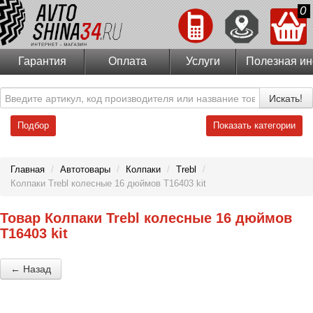
0
Гарантия
Оплата
Услуги
Полезная и
Искать!
Подбор
Показать категории
Главная
/
Автотовары
/
Колпаки
/
Trebl
/
Колпаки Trebl колесные 16 дюймов T16403 kit
Товар Колпаки Trebl колесные 16 дюймов
T16403 kit
← Назад