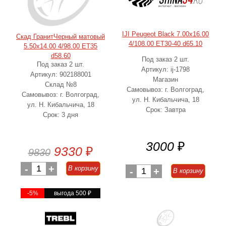
IJI Peugeot Black 7.00x16.00
Скад ГранитЧерный матовый
4/108.00 ET30-40 d65.10
5.50x14.00 4/98.00 ET35
d58.60
Под заказ 2 шт.
Под заказ 2 шт.
Артикул: ij-1798
Артикул: 902188001
Магазин
Склад №8
Самовывоз: г. Волгоград,
Самовывоз: г. Волгоград,
ул. Н. Кибальчича, 18
ул. Н. Кибальчича, 18
Срок: Завтра
Срок: 3 дня
3000
₽
9330
₽
9830
-
1
+
В корзину
-
1
+
В корзину
-5%
выгода 500
₽