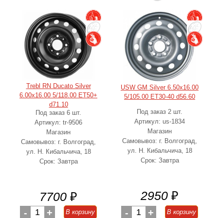
Trebl RN Ducato Silver
USW GM Silver 6.50x16.00
6.00x16.00 5/118.00 ET50+
5/105.00 ET30-40 d56.60
d71.10
Под заказ 2 шт.
Под заказ 6 шт.
Артикул: us-1834
Артикул: tr-9506
Магазин
Магазин
Самовывоз: г. Волгоград,
Самовывоз: г. Волгоград,
ул. Н. Кибальчича, 18
ул. Н. Кибальчича, 18
Срок: Завтра
Срок: Завтра
2950
₽
7700
₽
-
1
+
-
1
+
В корзину
В корзину