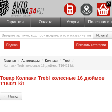
0
Гарантия
Оплата
Услуги
Полезная и
Искать!
Подбор
Показать категории
Главная
/
Автотовары
/
Колпаки
/
Trebl
/
Колпаки Trebl колесные 16 дюймов T16421 kit
Товар Колпаки Trebl колесные 16 дюймов
T16421 kit
← Назад