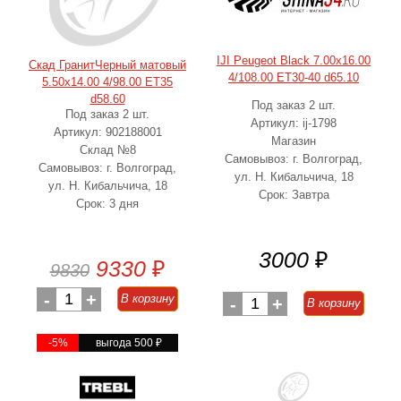
IJI Peugeot Black 7.00x16.00
Скад ГранитЧерный матовый
4/108.00 ET30-40 d65.10
5.50x14.00 4/98.00 ET35
d58.60
Под заказ 2 шт.
Под заказ 2 шт.
Артикул: ij-1798
Артикул: 902188001
Магазин
Склад №8
Самовывоз: г. Волгоград,
Самовывоз: г. Волгоград,
ул. Н. Кибальчича, 18
ул. Н. Кибальчича, 18
Срок: Завтра
Срок: 3 дня
3000
₽
9330
₽
9830
-
1
+
В корзину
-
1
+
В корзину
-5%
выгода 500
₽