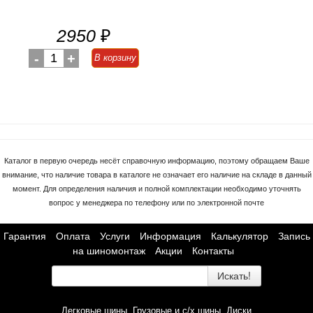
2950
₽
-
1
+
В корзину
Каталог в первую очередь несёт справочную информацию, поэтому обращаем Ваше
внимание, что наличие товара в каталоге не означает его наличие на складе в данный
момент. Для определения наличия и полной комплектации необходимо уточнять
вопрос у менеджера по телефону или по электронной почте
Гарантия
Оплата
Услуги
Информация
Калькулятор
Запись
на шиномонтаж
Акции
Контакты
Искать!
Легковые шины
Грузовые и с/х шины
Диски